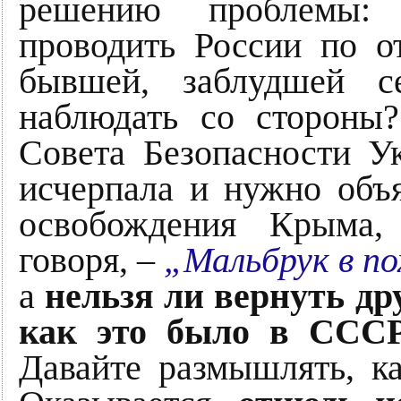
решению проблемы: 
проводить России по 
бывшей, заблудшей с
наблюдать со стороны
Совета Безопасности У
исчерпала и нужно объ
освобождения Крыма,
говоря, –
„Мальбрук в по
а
нельзя ли вернуть др
как это было в ССС
Давайте размышлять, к