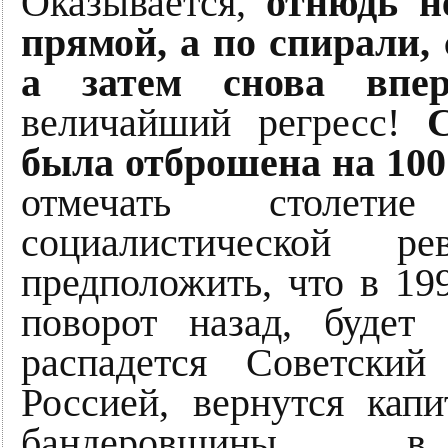
Оказывается,
отнюдь н
прямой, а по спирали, 
а затем снова впер
величайший регресс!
была отброшена на 100 
отмечать столети
социалистической 
предположить, что в 199
поворот назад, будет 
распадется Советски
Россией, вернутся капи
бандеровщины, 