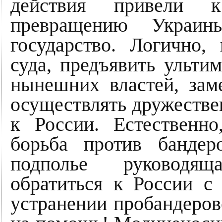
действия привели к
превращению Украин
государство. Логично,
суда, предъявить ульти
нынешних властей, за
осуществлять дружеств
к России. Естественно
борьба против бандер
подполье руководящ
обратиться к России с
устранении пробандеров