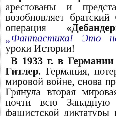
арестованы и предст
возобновляет братский
операция
«Дебандер
„Фантастика! Это не
уроки Истории!
В 1933 г. в Германи
Гитлер
. Германия, пот
мировой войне, снова пр
Грянула вторая мирова
почти всю Западную 
фашистской диктатуры 