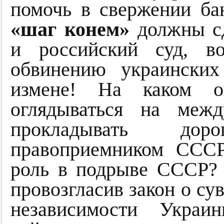
помочь в свержении ба
«шаг конем»
должны сд
и российский суд, в
обвинению украинских
измене! На каком о
оглядываться на меж
прокладывать дор
правоприемником ССС
роль в подрыве СССР? 
провозгласив закон о су
независимости Укра