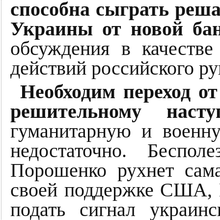
способна сыграть реш
Украины от новой ба
обсуждения в качеств
действий российского ру
Необходим переход о
решительному насту
гуманитарную и воен
недостаточно. Беспол
Порошенко рухнет сама
своей поддержке США, 
подать сигнал украинс