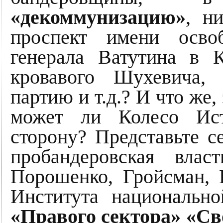
«декоммунизацию»
, н
проспект имени осво
генерала Ватутина в 
кровавого Шухевича, 
партию и т.д.? И что же,
может ли Колесо Ист
сторону? Представьте с
пробандеровская влас
Порошенко, Гройсман, 
Института национально
«Правого сектора»
«Св