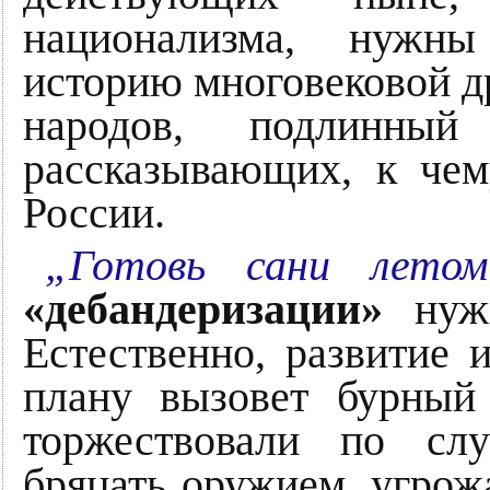
национализма, нужны
историю многовековой д
народов, подлин
рассказывающих, к че
России.
„Готовь сани летом
«дебандеризации»
нужн
Естественно, развитие
плану вызовет бурный 
торжествовали по сл
бряцать оружием, угрож