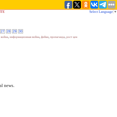
ЙТЕ
Select Language
▼
27
28
29
30
,
,
,
,
 война
информационная война
фейки
пропаганда
рост цен
al news.