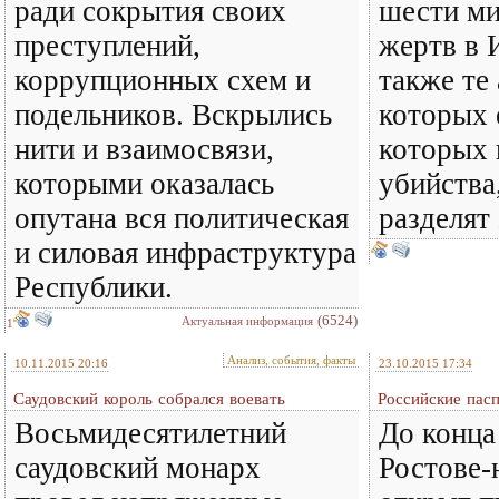
ради сокрытия своих
шести ми
преступлений,
жертв в 
коррупционных схем и
также те
подельников. Вскрылись
которых 
нити и взаимосвязи,
которых
которыми оказалась
убийства
опутана вся политическая
разделят 
и силовая инфраструктура
Республики.
(6524)
Актуальная информация
1
Анализ, события, факты
10.11.2015 20:16
23.10.2015 17:34
Саудовский король собрался воевать
Российские пас
Восьмидесятилетний
До конца
саудовский монарх
Ростове-