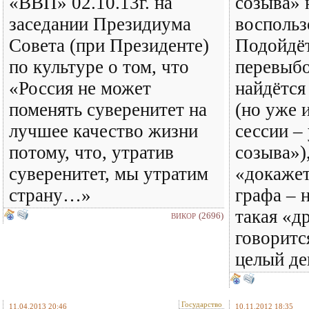
«ВВП» 02.10.13г. на
созыва» 
заседании Президиума
воспольз
Совета (при Президенте)
Подойдё
по культуре о том, что
перевыбо
«Россия не может
найдётся
поменять суверенитет на
(но уже 
лучшее качество жизни
сессии –
потому, что, утратив
созыва»)
суверенитет, мы утратим
«докажет
страну…»
графа –
такая «д
(2696)
ВИКОР
говоритс
целый де
Государство
11.04.2013 20:46
10.11.2012 18:35