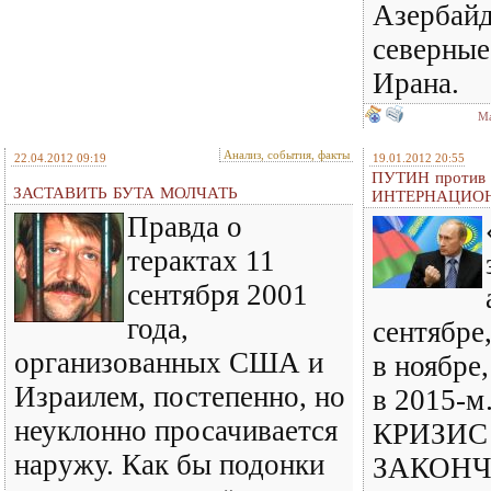
Азербай
северные
Ирана.
Ма
Анализ, события, факты
22.04.2012 09:19
19.01.2012 20:55
ПУТИН проти
ЗАСТАВИТЬ БУТА МОЛЧАТЬ
ИНТЕРНАЦИО
Правда о
терактах 11
сентября 2001
года,
сентябре,
организованных США и
в ноябре,
Израилем, постепенно, но
в 2015-
неуклонно просачивается
КРИЗИС
наружу. Как бы подонки
ЗАКОН