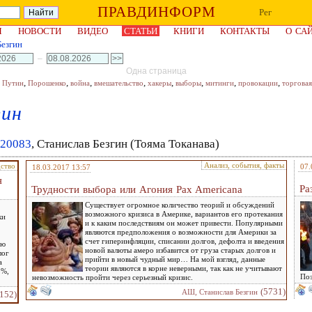
ПРАВДИНФОРМ
Рег
Я
НОВОСТИ
ВИДЕО
СТАТЬИ
КНИГИ
КОНТАКТЫ
О СА
езгин
–
Одна страница
,
,
,
,
,
,
,
,
,
Путин
Порошенко
война
вмешательство
хакеры
выборы
митинги
провокации
торговая
гин
r/20083
, Станислав Безгин (Тояма Токанава)
Анализ, события, факты
дство
07.
18.03.2017 13:57
я
Ра
Трудности выбора или Агония Pax Americana
Существует огромное количество теорий и обсуждений
возможного кризиса в Америке, вариантов его протекания
ки
и к каким последствиям он может привести. Популярными
являются предположения о возможности для Америки за
счет гиперинфляции, списании долгов, дефолта и введения
ую
новой валюты амеро избавится от груза старых долгов и
лог
прийти в новый чудный мир… На мой взгляд, данные
а
теории являются в корне неверными, так как не учитывают
5%,
Поэ
невозможность пройти через серьезный кризис.
(5731)
АШ, Станислав Безгин
152)