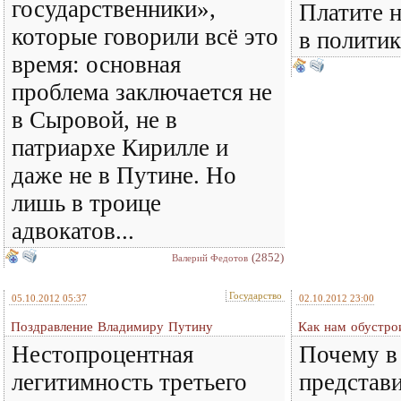
государственники»,
Платите н
которые говорили всё это
в политик
время: основная
проблема заключается не
в Сыровой, не в
патриархе Кирилле и
даже не в Путине. Но
лишь в троице
адвокатов...
(2852)
Валерий Федотов
Государство
05.10.2012 05:37
02.10.2012 23:00
Поздравление Владимиру Путину
Как нам обустро
Нестопроцентная
Почему в 
легитимность третьего
представи