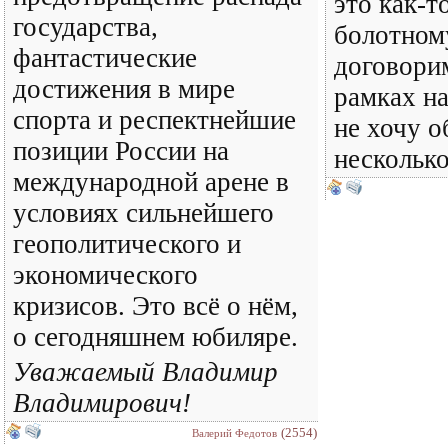
это как-т
государства,
болотном
фантастические
договорим
достижения в мире
рамках н
спорта и респектнейшие
не хочу 
позиции России на
несколько
международной арене в
условиях сильнейшего
геополитического и
экономического
кризисов. Это всё о нём,
о сегодняшнем юбиляре.
Уважаемый Владимир
Владимирович!
(2554)
Валерий Федотов