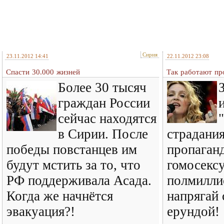
Сирия
23.11.2012 14:41
22.11.2012 23:08
Спасти 30.000 жизней
Так работают пр
Более 30 тысяч
граждан России
сейчас находятся
в Сирии. После
страдания
победы повстанцев им
пропаган
будут мстить за то, что
гомосекс
РФ поддерживала Асада.
полмилли
Когда же начнётся
напрягай 
эвакуация?!
ерундой!