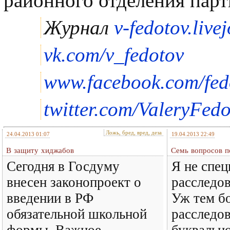
районного отделения парт
Журнал
v-fedotov.live
vk.com/v_fedotov
www.facebook.com/fedo
twitter.com/ValeryFed
Ложь, бред, вред, деза
24.04.2013 01:07
19.04.2013 22:49
В защиту хиджабов
Семь вопросов п
Сегодня в Госдуму
Я не спец
внесен законопроект о
расследов
введении в РФ
Уж тем бо
обязательной школьной
расследов