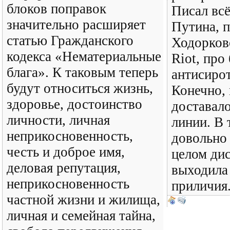
блоков поправок
Писал всё
значительно расширяет
Путина, п
статью Гражданского
Ходорковс
кодекса «Нематериальные
Riot, про
блага». К таковым теперь
антисирот
будут относиться жизнь,
Конечно, 
здоровье, достоинство
доставал
личности, личная
линии. В 
неприкосновенность,
довольно 
честь и доброе имя,
целом дис
деловая репутация,
выходила
неприкосновенность
приличия
частной жизни и жилища,
личная и семейная тайна,