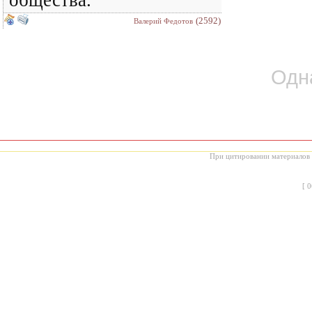
общества.
(2592)
Валерий Федотов
Одн
При цитировании материалов с
[
0