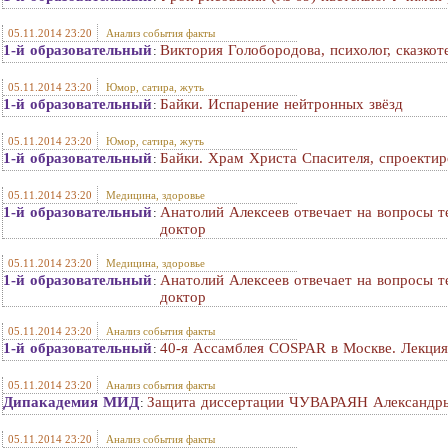
05.11.2014 23:20
Анализ события факты
1-й образовательный
Виктория Голобородова, психолог, сказкот
:
05.11.2014 23:20
Юмор, сатира, жуть
1-й образовательный
Байки. Испарение нейтронных звёзд
:
05.11.2014 23:20
Юмор, сатира, жуть
1-й образовательный
Байки. Храм Христа Спасителя, спроекти
:
05.11.2014 23:20
Медицина, здоровье
1-й образовательный
Анатолий Алексеев отвечает на вопросы те
:
доктор
05.11.2014 23:20
Медицина, здоровье
1-й образовательный
Анатолий Алексеев отвечает на вопросы те
:
доктор
05.11.2014 23:20
Анализ события факты
1-й образовательный
40-я Ассамблея COSPAR в Москве. Лекци
:
05.11.2014 23:20
Анализ события факты
Дипакадемия МИД
Защита диссертации ЧУВАРАЯН Александр
:
05.11.2014 23:20
Анализ события факты