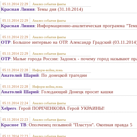
05.11.2014 22:29
Анализ события факты
Красная Линия
Темы дня (31.10.2014)
:
05.11.2014 22:29
Анализ события факты
Красная Линия
Информационно-аналитическая программа "Темы 
:
05.11.2014 22:29
Анализ события факты
ОТР
Большое интервью на ОТР. Александр Градский (03.11.2014
:
05.11.2014 22:29
Анализ события факты
ОТР
Малые города России: Задонск - почему город называют пр
:
05.11.2014 22:28
Информ-война,ложь
Анатолий Шарий
По донецкой трагедии
:
05.11.2014 22:28
Информ-война,ложь
Анатолий Шарий
Голодающий Донецк просит кашки
:
05.11.2014 22:24
Анализ события факты
Xelpers
Герой ПОРЕЧЕНКОВА Герой УКРАИНЫ!
:
05.11.2014 22:23
Анализ события факты
Красное ТВ
Ополченец позывной "Пластун". Окопная правда 5
:
05.11.2014 22:23
Анализ события факты