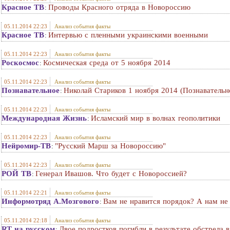
Красное ТВ
Проводы Красного отряда в Новороссию
:
05.11.2014 22:23
Анализ события факты
Красное ТВ
Интервью с пленными украинскими военными
:
05.11.2014 22:23
Анализ события факты
Роскосмос
Космическая среда от 5 ноября 2014
:
05.11.2014 22:23
Анализ события факты
Познавательное
Николай Стариков 1 ноября 2014 (Познавательн
:
05.11.2014 22:23
Анализ события факты
Международная Жизнь
Исламский мир в волнах геополитики
:
05.11.2014 22:23
Анализ события факты
Нейромир-ТВ
"Русский Марш за Новороссию"
:
05.11.2014 22:23
Анализ события факты
РОЙ ТВ
Генерал Ивашов. Что будет с Новороссией?
:
05.11.2014 22:21
Анализ события факты
Информотряд А.Мозгового
Вам не нравится порядок? А нам не 
:
05.11.2014 22:18
Анализ события факты
RT на русском
Двое подростков погибли в результате обстрела 
: