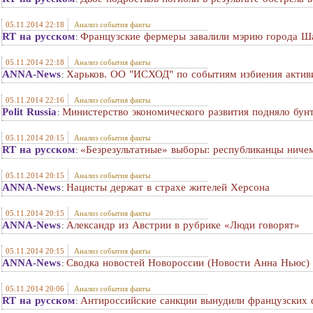
05.11.2014 22:18
Анализ события факты
RT на русском
Французские фермеры завалили мэрию города Ш
:
05.11.2014 22:18
Анализ события факты
ANNA-News
Харьков. ОО "ИСХОД" по событиям избиения активи
:
05.11.2014 22:16
Анализ события факты
Polit Russia
Министерство экономического развития подняло бун
:
05.11.2014 20:15
Анализ события факты
RT на русском
«Безрезультатные» выборы: республиканцы ниче
:
05.11.2014 20:15
Анализ события факты
ANNA-News
Нацисты держат в страхе жителей Херсона
:
05.11.2014 20:15
Анализ события факты
ANNA-News
Александр из Австрии в рубрике «Люди говорят»
:
05.11.2014 20:15
Анализ события факты
ANNA-News
Сводка новостей Новороссии (Новости Анна Ньюс) 
:
05.11.2014 20:06
Анализ события факты
RT на русском
Антироссийские санкции вынудили французских 
: