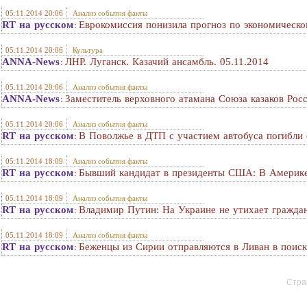
05.11.2014 20:06
Анализ события факты
RT на русском
Еврокомиссия понизила прогноз по экономическо
:
05.11.2014 20:06
Культура
ANNA-News
ЛНР. Луганск. Казачий ансамбль. 05.11.2014
:
05.11.2014 20:06
Анализ события факты
ANNA-News
Заместитель верховного атамана Союза казаков Росс
:
05.11.2014 20:06
Анализ события факты
RT на русском
В Поволжье в ДТП с участием автобуса погибли 
:
05.11.2014 18:09
Анализ события факты
RT на русском
Бывший кандидат в президенты США: В Америке
:
05.11.2014 18:09
Анализ события факты
RT на русском
Владимир Путин: На Украине не утихает граждан
:
05.11.2014 18:09
Анализ события факты
RT на русском
Беженцы из Сирии отправляются в Ливан в поис
:
Стран