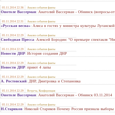
05.11.2014 22:36
Анализ события факты
Онотоле Вассерман
Анатолий Вассерман - Обнинск (вопросы-от
:
05.11.2014 22:31
Анализ события факты
«Русская весна»
Алиса в гостях у министра культуры Луганско
:
05.11.2014 22:29
Анализ события факты
Свободная Пресса
Алексей Бородин: "О премьере спектакля "Н
:
05.11.2014 22:29
Анализ события факты
Новости ДНР
История создания ДНР
:
05.11.2014 22:29
Анализ события факты
Новости ДНР
приют 4 лапы
:
05.11.2014 22:29
Анализ события факты
А. Ростовский
ДНР, Дмитровка и Степановка
:
05.11.2014 22:29
Встреча, Конференция
Онотоле Вассерман
Анатолий Вассерман - Обнинск 03.11.2014
:
05.11.2014 22:29
Анализ события факты
Н.Стариков
Николай Стариков Почему Россия признала выборы 
: