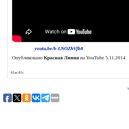
youtu.be/b-LNOZhVfb8
Опубликовано
Красная Линия
на YouTube 5.11.2014
41м:41с
h