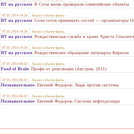
RT на русском
В Сочи вновь проверили олимпийские объекты
:
07.01.2014 14:24
Анализ события факты
RT на русском
Сочи готов принимать гостей — организаторы 
:
07.01.2014 14:24
Анализ события факты
RT на русском
Рождественская служба в храме Христа Спасител
:
07.01.2014 14:24
Анализ события факты
RT на русском
Рождественское обращение патриарха Кирилла
:
07.01.2014 06:02
Анализ события факты
Food of Brain
Профи от революции (Австрия, 2011)
:
07.01.2014 06:01
Анализ события факты
Познавательное
Евгений Федоров: Люди против системы
:
07.01.2014 06:01
Анализ события факты
Познавательное
Евгений Федоров: Система нефтедоллара
: