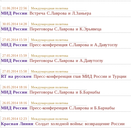
11.06.2014 22:56
Международная политика
МИД России
Встреча С.Лаврова и Л.Заньера
:
30.05.2014 14:28
Международная политика
МИД России
Переговоры С.Лаврова и К.Эрьявеца
:
27.05.2014 15:59
Международная политика
МИД России
Пресс-конференция С.Лаврова и А.Давутоглу
:
27.05.2014 15:59
Международная политика
МИД России
Переговоры С.Лаврова и А.Давутоглу
:
27.05.2014 15:58
Международная политика
RT на русском
Пресс-конференция глав МИД России и Турции
:
26.05.2014 18:16
Международная политика
МИД России
Переговоры С.Лаврова и Б.Барнабы
:
26.05.2014 18:16
Международная политика
МИД России
Пресс-конференция С.Лаврова и Б.Барнабы
:
23.05.2014 12:23
Международная политика
Красная Линия
Солдат холодной войны: возвращение России
: