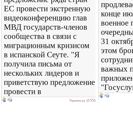
продлева
ЕС провести экстренную
конце ию
видеоконференцию глав
военное 
МВД государств-членов
очередны
сообщества в связи с
31 октяб
миграционным кризисом
этом бро
в испанской Сеуте. "Я
сотрудни
получила письма от
важных п
нескольких лидеров и
приложен
приветствую предложение
"Госуслу
провести в
(155)
Украина.ру