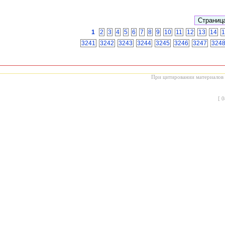
1
2
3
4
5
6
7
8
9
10
11
12
13
14
1
3241
3242
3243
3244
3245
3246
3247
324
При цитировании материалов с
[
0