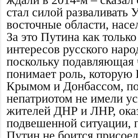
ждали в 2014-м – сказал
стал силой разваливать У
восточные области, насе
За это Путина как только
интересов русского наро
поскольку подавляющая 
понимает роль, которую 
Крымом и Донбассом, по
непатриотом не имели у
жителей ДНР и ЛНР, ока
подвешенной ситуации, 
Путин не боится присоед