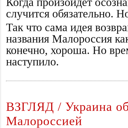
Когда произойдет осозна
случится обязательно. Но
Так что сама идея возвр
названия Малороссия ка
конечно, хороша. Но вре
наступило.
ВЗГЛЯД / Украина об
Малороссией