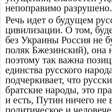
непоправимо разрушено.
Речь идет о будущем рус
цивилизации. О том, буд
без Украины Россия не б
поляк Бжезинский), она 
поэтому так важна пози
единства русского народ
подчеркивает, что русски
братские народы, это пр
и есть, Путин ничего не
политическое и человеч