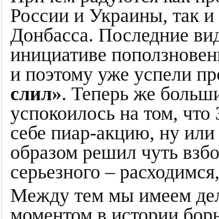
России и Украины, так и
Донбасса. Последние ви
инициативе поползновен
и поэтому уже успели п
слил»
. Теперь же больш
успокоилось на том, что
себе пиар-акцию, ну или
образом решил чуть взбо
серьезного – расходимся
Между тем мы имеем де
моментом в истории борь