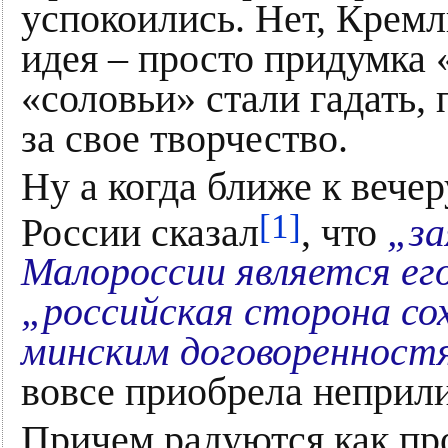
успокоились. Нет, Кремль
идея – просто придумка 
«соловьи» стали гадать,
за свое творчество.
Ну а когда ближе к вече
[1]
России сказал
, что
„за
Малороссии является ег
„российская сторона с
минским договоренност
вовсе приобрела неприл
Причем радуются как пр