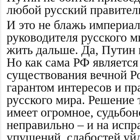
любой русский правитель
И это не блажь империал
руководителя русского ми
жить дальше. Да, Путин 
Но как сама РФ являетс
существования вечной Ро
гарантом интересов и пр
русского мира. Решение т
имеет огромное, судьбо
неправильно – и на исп
упущений, слабостей уйду