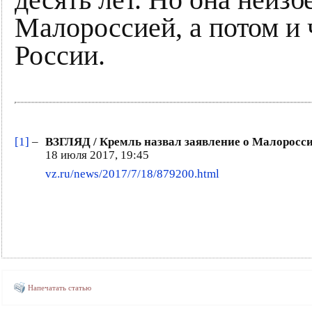
десять лет. Но она неизб
Малороссией, а потом и 
России.
[1]
–
ВЗГЛЯД / Кремль назвал заявление о Малоросс
18 июля 2017, 19:45
vz.ru/news/2017/7/18/879200.html
Напечатать статью