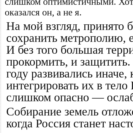
слишком оптимистичными. Хотя
оказался он, а не я.
На мой взгляд, принято 
сохранить метрополию, 
И без того большая терр
прокормить, и защитить.
году развивались иначе,
интегрировать их в тело
слишком опасно — ослаб
Собирание земель отложе
когда Россия станет нас