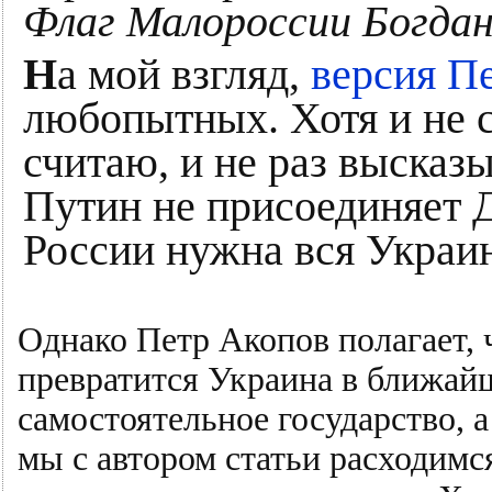
Флаг Малороссии Богдан
Н
а мой взгляд,
версия П
любопытных. Хотя и не с
считаю, и не раз высказ
Путин не присоединяет Д
России нужна вся Украин
Однако Петр Акопов полагает, 
превратится Украина в ближайши
самостоятельное государство, а
мы с автором статьи расходимс