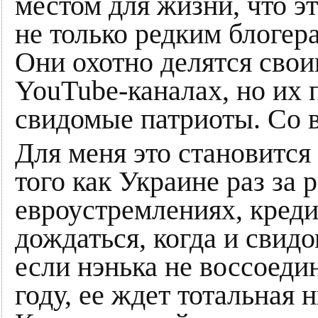
местом для жизни, что эт
не только редким блогер
Они охотно делятся свои
YouTube-каналах, но их 
свидомые патриоты. Со 
Для меня это становится 
того как Украине раз за 
евроустремлениях, креди
дождаться, когда и свид
если нэнька не воссоедин
году, ее ждет тотальная 