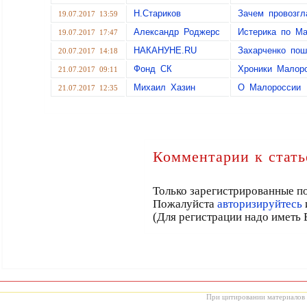
Н.Стариков
Зачем провозг
19.07.2017 13:59
Александр Роджерс
Истерика по Ма
19.07.2017 17:47
НАКАНУНЕ.RU
Захарченко пош
20.07.2017 14:18
Фонд СК
Хроники Малоро
21.07.2017 09:11
Михаил Хазин
О Малороссии
21.07.2017 12:35
Комментарии к стать
Только зарегистрированные по
Пожалуйста
авторизируйтесь
(Для регистрации надо иметь 
При цитировании материалов с