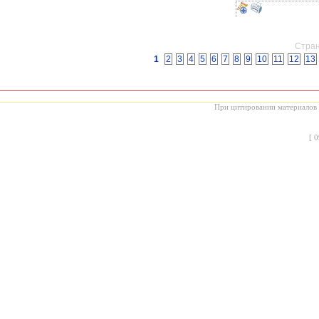
Стран
1
2
3
4
5
6
7
8
9
10
11
12
13
При цитировании материалов с
[
0