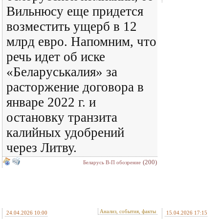
Вильнюсу еще придется
возместить ущерб в 12
млрд евро. Напомним, что
речь идет об иске
«Беларуськалия» за
расторжение договора в
январе 2022 г. и
остановку транзита
калийных удобрений
через Литву.
(200)
Беларусь В-П обозрение
Анализ, события, факты
24.04.2026 10:00
15.04.2026 17:15