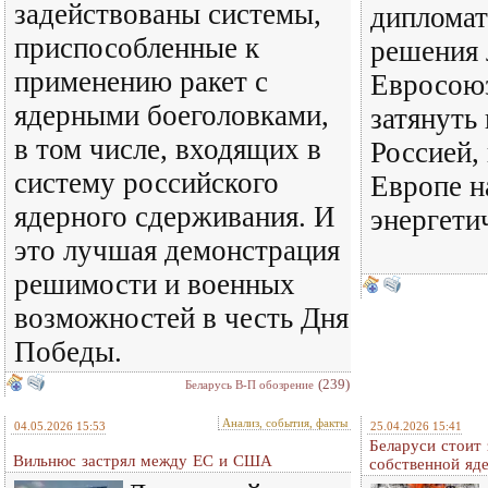
задействованы системы,
дипломат
приспособленные к
решения
применению ракет с
Евросоюз
ядерными боеголовками,
затянуть
в том числе, входящих в
Россией, 
систему российского
Европе н
ядерного сдерживания. И
энергети
это лучшая демонстрация
решимости и военных
возможностей в честь Дня
Победы.
(239)
Беларусь В-П обозрение
Анализ, события, факты
04.05.2026 15:53
25.04.2026 15:41
Беларуси стоит 
Вильнюс застрял между ЕС и США
собственной яд