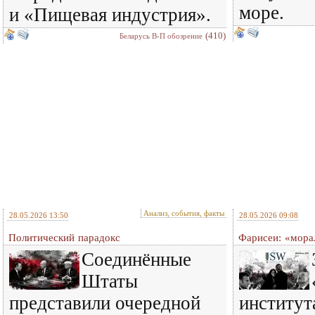
море.
и «Пищевая индустрия».
(410)
Беларусь В-П обозрение
Анализ, события, факты
28.05.2026 13:50
28.05.2026 09:08
Политический парадокс
Фарисеи: «мора
Соединённые
Штаты
представили очередной
институт