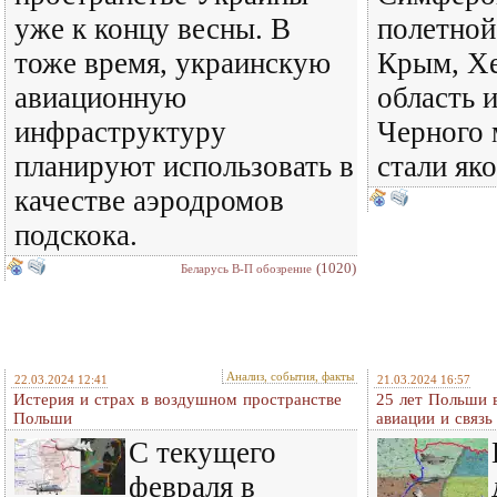
уже к концу весны. В
полетной
тоже время, украинскую
Крым, Х
авиационную
область 
инфраструктуру
Черного 
планируют использовать в
стали як
качестве аэродромов
подскока.
(1020)
Беларусь В-П обозрение
Анализ, события, факты
22.03.2024 12:41
21.03.2024 16:57
Истерия и страх в воздушном пространстве
25 лет Польши 
Польши
авиации и связь
С текущего
февраля в