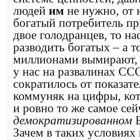
людей
им
не нужно, от 
богатый потребитель п
двое голодранцев, то на
разводить богатых – а то
миллионами вымирают, 
у нас на развалинах ССС
сократилось от показат
коммуняк на цифры, кот
и ровно то же самое сей
демократизированном
Б
Зачем в таких условиях 