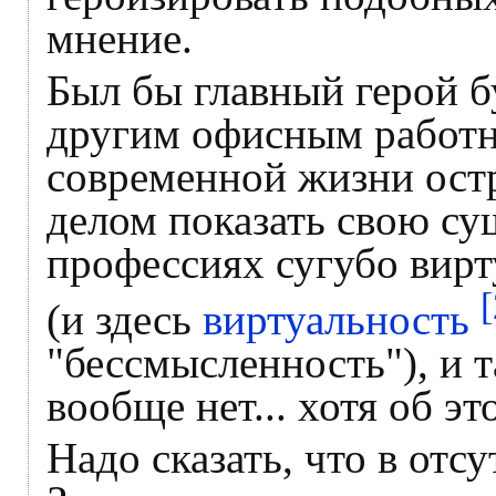
мнение.
Был бы главный герой б
другим офисным работн
современной жизни остр
делом показать свою су
профессиях сугубо вирт
[
(и здесь
виртуальность
"бессмысленность"), и 
вообще нет... хотя об эт
Надо сказать, что в отс