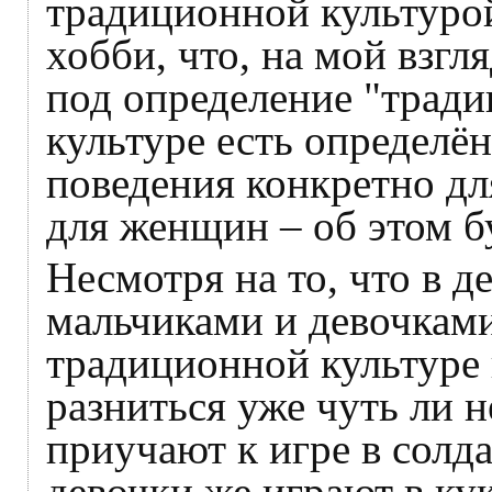
традиционной культурой
хобби, что, на мой взгл
под определение "традиц
культуре есть определё
поведения конкретно дл
для женщин – об этом б
Несмотря на то, что в д
мальчиками и девочками
традиционной культуре 
разниться уже чуть ли н
приучают к игре в солд
девочки же играют в ку