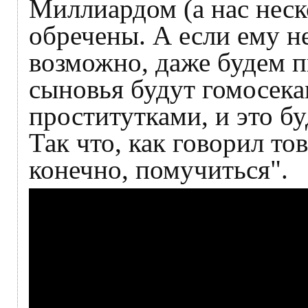
Миллиардом (а нас нес
обречены. А если ему не
возможно, даже будем п
сыновья будут гомосека
проститутками, и это б
Так что, как говорил то
конечно, помучиться".