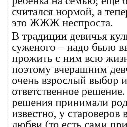
ребёнка на семью; ещё 6
считался нормой, а тепе
это ЖЖЖ неспроста.
В традиции девичья кул
суженого – надо было в
прожить с ним всю жиз
поэтому вчерашним дев
очень взрослый выбор 
ответственное решение. 
решения принимали роди
известно, у староверов
любви (то есть сами при