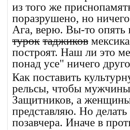
из того же приснопамят
поразрушено, но ничего
Ага, верю. Вы-то опять 
турок
таджиков
мексика
построят. Наш ли это м
понад усе" ничего друго
Как поставить культурн
рельсы, чтобы мужчины 
Защитников, а женщины 
представляю. Но делать 
позавчера. Иначе в про