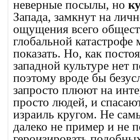
неверные посылы, но
к
Запада, замкнут на личн
ощущения всего обществ
глобальной катастрофе
показать. Но, как пост
западной культуре нет 
поэтому вроде бы безус
запросто плюют на инте
просто людей, и спасают
израиль кругом. Не сам
далеко не пример и не 
героизировать подобных