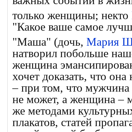
важных событий в жизни
только женщины; некто
"Какое ваше самое лучш
"Маша" (дочь,
Мария 
натворил побольше наш
женщина эмансипирован
хочет доказать, что она
– при том, что мужчина
не может, а женщина – м
же методами культурных
плакатов, статей пропаг