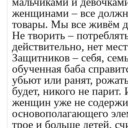
мальчиками и девочкам
женщинами – все должны
товары. Мы все живём д
Не творить – потреблять
действительно, нет мес
Защитников – себя, сем
обученная баба справитс
убьют или ранят, рожат
будет, никого не парит.
женщин уже не содержи
основополагающего эле
трое и больше детей, сч