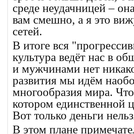
среде неудачницей – она
вам смешно, а я это виж
сетей.
В итоге вся "прогресси
культура ведёт нас в о
и мужчинами нет никако
развития мы идём наобо
многообразия мира. Что
котором единственной ц
Вот только деньги нельз
В этом плане примечател