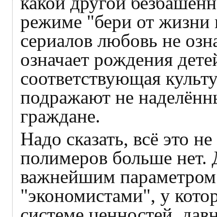
какой другой безбашенн
режиме "бери от жизни 
сериалов любовь не озна
означает рождения дете
соответствующая культу
подражают не наделённ
граждане.
Надо сказать, всё это не
полимеров больше нет.
важнейшим параметром 
"экономистами", у котор
системе ценностей, дав