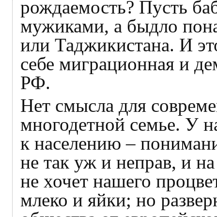
рождаемость? Пусть баб
мужиками, а быдло пона
или Таджикистана. И это
себе миграционная и де
РФ.
Нет смысла для совреме
многодетной семье. У н
к населению – понимани
не так уж и неправ, и н
не хочет нашего процвет
млеко и яйки; но развер