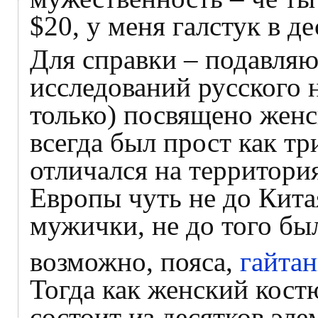
$20, у меня галстук в д
Для справки – подавля
исследований русского 
только) посвящено жен
всегда был прост как тр
отличался на территори
Европы чуть не до Кита
мужички, не до того был
возможно, пояса,
гайта
Тогда как женский кост
состоит из десятков эле