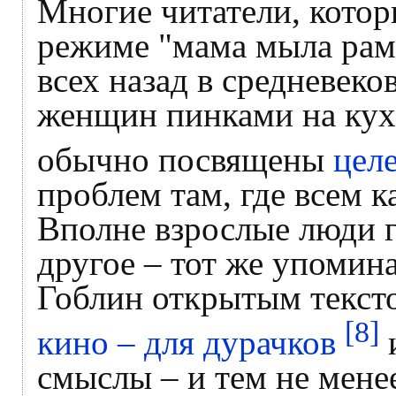
Многие читатели, котор
режиме "мама мыла раму
всех назад в средневеко
женщин пинками на кух
обычно посвящены
цел
проблем там, где всем к
Вполне взрослые люди г
другое – тот же упоми
Гоблин открытым тексто
[8]
кино – для дурачков
и
смыслы – и тем не мене