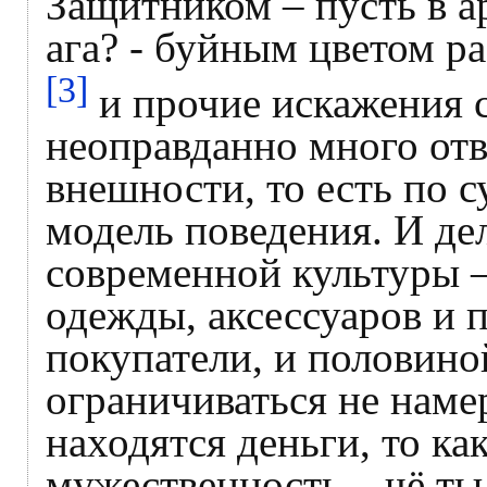
Защитником – пусть в 
ага? - буйным цветом р
[3]
и прочие искажения 
неоправданно много от
внешности, то есть по 
модель поведения. И дел
современной культуры 
одежды, аксессуаров и
покупатели, и половино
ограничиваться не намер
находятся деньги, то как
мужественность – чё ты