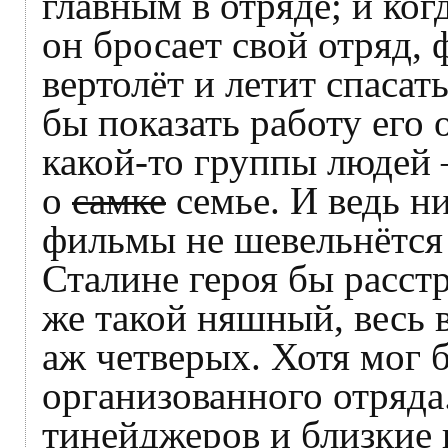
главным в отряде; и ког
он бросает свой отряд,
вертолёт и летит спаса
бы показать работу его 
какой-то группы людей –
о
самке
семье. И ведь ни
фильмы не шевельнётся 
Сталине героя бы расстр
же такой няшный, весь 
аж четверых. Хотя мог б
организованного отряда
тинейджеров и близкие 