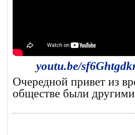
youtu.be/sf6Ghtgdk
Очередной привет из вр
обществе были другими