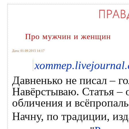
Про мужчин и женщин
Дата: 01.09.2015 14:17
xommep.livejournal
Давненько не писал – го
Навёрстываю. Статья – 
обличения и всёпропаль
Начну, по традиции, из