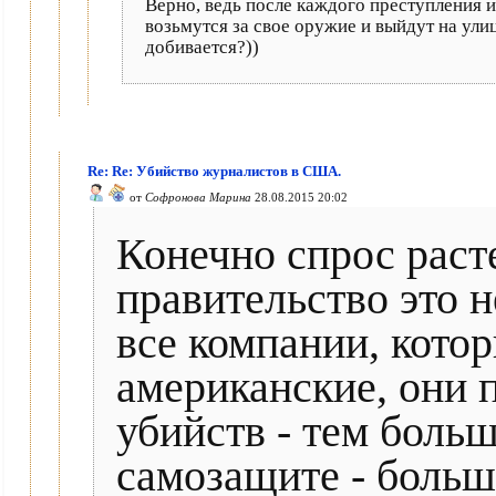
Верно, ведь после каждого преступления и
возьмутся за свое оружие и выйдут на улиц
добивается?))
Re: Re: Убийство журналистов в США.
от
Софронова Марина
28.08.2015 20:02
Конечно спрос раст
правительство это н
все компании, кото
американские, они п
убийств - тем боль
самозащите - больш