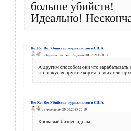
больше убийств!
Идеально! Несконч
Re: Re: Re: Убийство журналистов в США.
от
Королев Василий Игоревич
30.08.2015 09:11
А другим способом они что зарабатывать 
что покупая оружие кормят своих олигарх
Re: Re: Re: Убийство журналистов в США.
от
Анастасия
28.08.2015 20:18
Кровавый бизнес однако