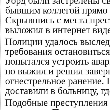
Уорд были застрелены с
бывшим коллегой прямо 
Скрывшись с места прес
выложил в интернет виде
Полиции удалось выслед
требования остановиться
попытался устроить ава
но выжил и решил заверш
огнестрельное ранение. 
доставили в больницу, гд
Подобные преступления