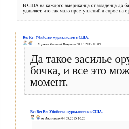
В США на каждого американца от младенца до баб
удивляет, что так мало преступлений и спрос на о
Re: Re: Убийство журналистов в США.
от
Королев Василий Игоревич
30.08.2015 09:09
Да такое засилье о
бочка, и все это мо
момент.
Re: Re: Re: Убийство журналистов в США.
от
Анастасия
04.09.2015 10:28