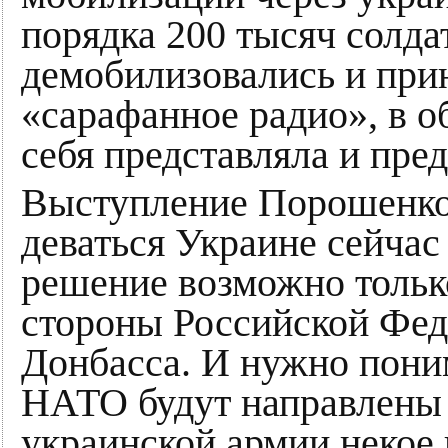
порядка 200 тысяч солда
демобилизовались и при
«сарафанное радио», в о
себя представляла и пре
Выступление Порошенко 
деваться Украине сейчас
решение возможно тольк
стороны Российской Фед
Донбасса. И нужно пони
НАТО будут направлены н
украинской армии некое 