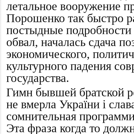
летальное вооружение пр
Порошенко так быстро ра
постыдные подробности 
обвал, началась сдача по
экономического, политич
культурного падения сов
государства.
Гимн бывшей братской р
не вмерла України і слава
сомнительная программир
Эта фраза когда то долж