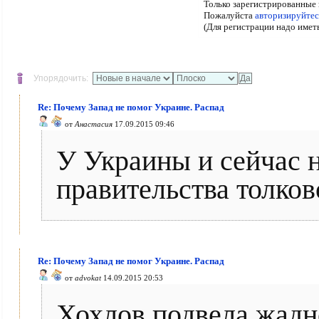
Только зарегистрированные 
Пожалуйста
авторизируйтес
(Для регистрации надо имет
Упорядочить:
Re: Почему Запад не помог Украине. Распад
от
Анастасия
17.09.2015 09:46
У Украины и сейчас н
правительства толков
Re: Почему Запад не помог Украине. Распад
от
advokat
14.09.2015 20:53
Хохлов подвела жадно