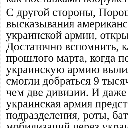
С другой стороны, Поро
высказывания американс
украинской армии, откр
Достаточно вспомнить, к
прошлого марта, когда п
украинскую армию вылила
смогли добраться 9 тысяч
чем две дивизии. И даже
украинская армия предст
подразделения, роты, ба
мобилизаций через укр