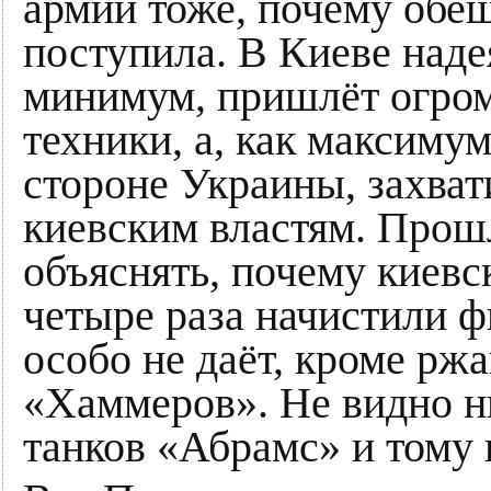
армии тоже, почему обе
поступила. В Киеве надея
минимум, пришлёт огром
техники, а, как максимум
стороне Украины, захват
киевским властям. Прошл
объяснять, почему киевс
четыре раза начистили ф
особо не даёт, кроме рж
«Хаммеров». Не видно н
танков «Абрамс» и тому 