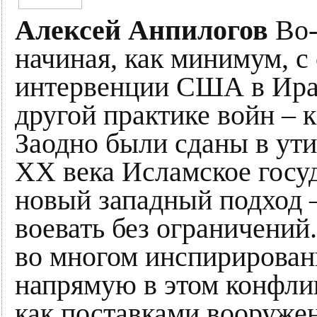
Алексей Анпилогов
Во-
начиная, как минимум, с
интервенции США в Ира
другой практике войн – 
Заодно были сданы в ути
ХХ века Исламское госу
новый западный подход 
воевать без ограничений
во многом инспирирован
напрямую в этом конфлик
как поставками вооруже