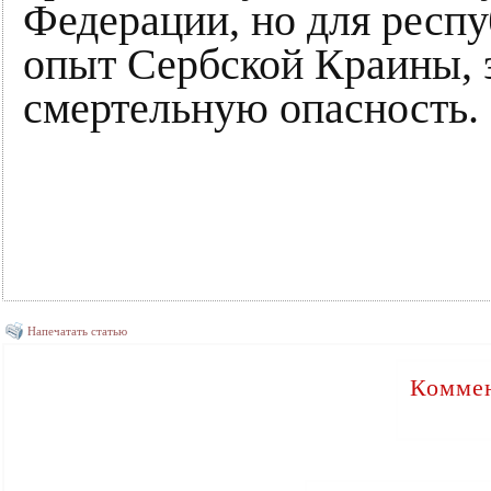
Федерации, но для респу
опыт Сербской Краины, э
смертельную опасность.
Напечатать статью
Коммен