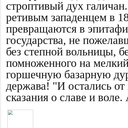
строптивый дух галичан.
ретивым западенцем в 186
превращаются в эпитафи
государства, не пожелав
без степной вольницы, бе
помноженного на мелкий
горшечную базарную дур
держава! "И остались от
сказания о славе и воле.