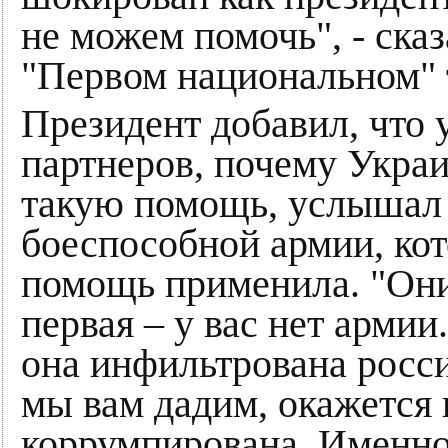
не можем помочь", - ска
"Первом национальном" 
Президент добавил, что 
партнеров, почему Украи
такую помощь, услышал в
боеспособной армии, кот
помощь применила. "Они 
первая – у вас нет армии.
она инфильтрована росси
мы вам дадим, окажется 
коррумпирована. Именно 