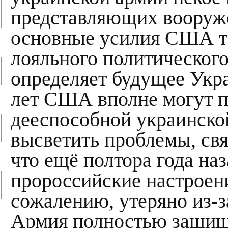
представляющих вооружё
основные усилия США тр
лояльного политического
определяет будущее Укр
лет США вполне могут п
дееспособной украинско
высветить проблемы, свя
что ещё полтора года на
пророссийские настроени
сожалению, утеряно из-з
Армия полностью защищ