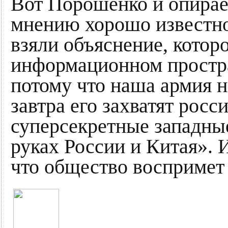
Вот Порошенко и опирае
мнению хорошо известн
взяли объяснение, котор
информационном простра
потому что наша армия н
завтра его захватят росс
суперсекретные западны
руках России и Китая». 
что общество воспримет 