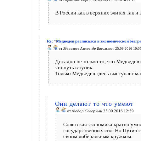
В России как в верхних элитах так и
Re: "Медведев расписался в экономической безгр
от
Здоровцов Александр Васильевич
25.09.2016 10:0
Досадно не только то, что Медведев 
это путь в тупик.
Только Медведев здесь выступает ма
Они делают то что умеют
от
Федор Северный
25.09.2016 12:59
Советская экономика кратно умне
государственных сил. Но Путин с
своим либеральным кружком.