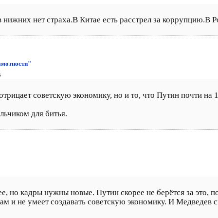
 в нижних нет страха.В Китае есть расстрел за коррупцию.В 
амотности"
5
отрицает советскую экономику, но и то, что Путин почти на 
льчиком для битья.
е, но кадры нужны новые. Путин скорее не берётся за это, по
ам и не умеет создавать советскую экономику. И Медведев с