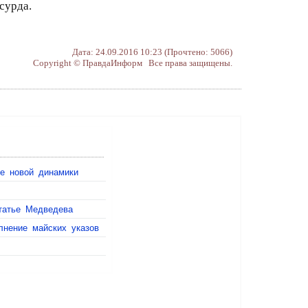
сурда.
Дата: 24.09.2016 10:23 (Прочтено: 5066)
Copyright © ПравдаИнформ Все права защищены.
ие новой динамики
татье Медведева
лнение майских указов