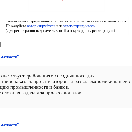
Только зарегистрированные пользователи могут оставлять комментарии.
Пожалуйста
авторизируйтесь
или
зарегистрируйтесь.
(Для регистрации надо иметь E-mail и подтвердить регистрацию)
амотности"
оответствует требованиям сегодняшного дня.
ции и наказать приватизаторов за развал экономики нашей с
ацию промышленности и банков.
е сложная задача для профессионалов.
амотности"