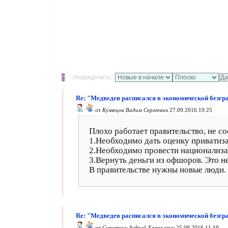
Упорядочить:
Re: "Медведев расписался в экономической безгр
от
Кузнецов Вадим Сергеевич
27.09.2016 19:25
Плохо работает правительство, не с
1.Необходимо дать оценку приватиза
2.Необходимо провести национализ
3.Вернуть деньги из офшоров. Это н
В правительстве нужны новые люди.
Re: "Медведев расписался в экономической безгр
от
Сироткин Андрей Евгеньевич
25.09.2016 11:10