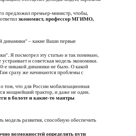
ого предложил премьер-министр, чтобы,
ответил
экономист, профессор МГИМО,
й динамики" – какие Ваши первые
ки". Я посмотрел эту статью и так понимаю,
е устраивает и советская модель экономики.
00-е никакой динамики не было. О какой
 Там сразу же начинаются проблемы с
 о том, что для России мобилизационная
тся мощнейший трактор, и даже не один.
еги в болоте и какие-то мантры
ать модель развития, способную обеспечить
очно возможностей определить пути