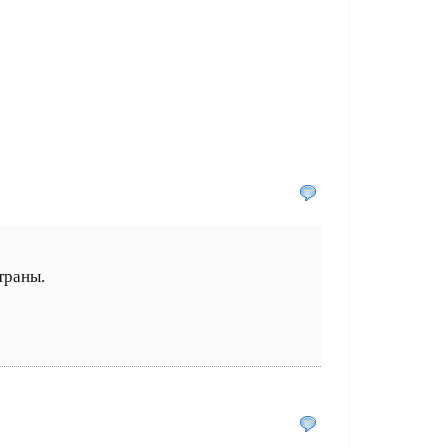
траны.