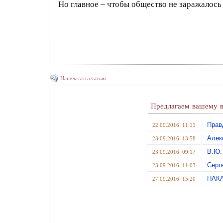
Но главное – чтобы общество не заражалось 
Напечатать статью
Предлагаем вашему в
Прав
22.09.2016 11:11
Алек
23.09.2016 13:58
В.Ю.
23.09.2016 09:17
Серг
23.09.2016 11:03
НАК
27.09.2016 15:20