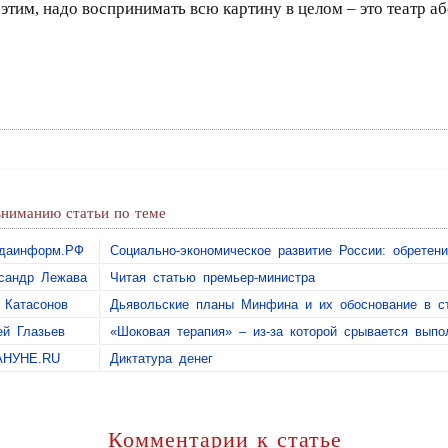
этим, надо воспринимать всю картину в целом – это театр аб
ниманию статьи по теме
даинформ.РФ
Социально-экономическое развитие России: обретен
сандр Лежава
Читая статью премьер-министра
 Катасонов
Дьявольские планы Минфина и их обоснование в с
ей Глазьев
«Шоковая терапия» – из-за которой срывается выпо
АНУНЕ.RU
Диктатура денег
Комментарии к статье