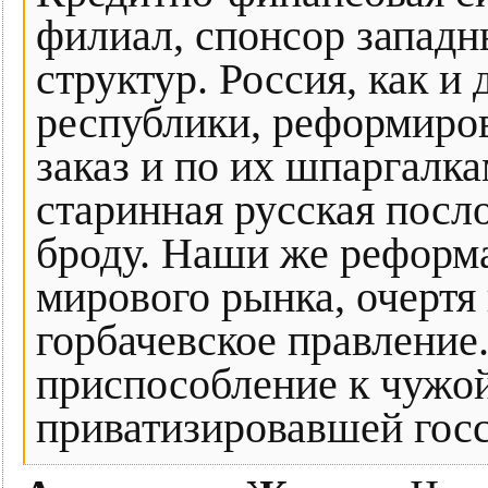
филиал, спонсор запад
структур. Россия, как и
республики, реформиров
заказ и по их шпаргалк
старинная русская посло
броду. Наши же реформ
мирового рынка, очертя 
горбачевское правление
приспособление к чужо
приватизировавшей госс