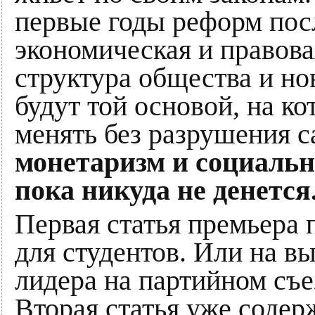
первые годы реформ пос
экономическая и правова
структура общества и н
будут той основой, на ко
менять без разрушения 
монетаризм и социаль
пока никуда не денется
Первая статья премьера
для студентов. Или на в
лидера на партийном съе
Вторая статья уже содер