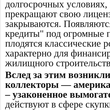
долгосрочных условиях,
прекращают свою лиценз
закрываются. Появляютс
кредиты" под огромные 
плодятся классические 
характерно для финансир
жилищного строительств
Вслед за этим возникл
коллекторы — америка
– узаконенное вымогате
действуют в сфере скупк