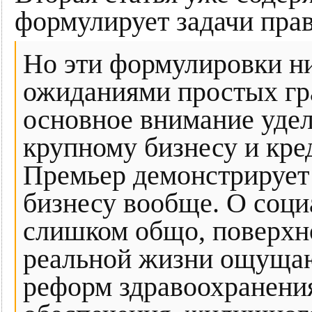
формулирует задачи прав
Но эти формулировки ни
ожиданиями простых гра
основное внимание удел
крупному бизнесу и кре
Премьер демонстрирует
бизнесу вообще. О соци
слишком общо, поверхно
реальной жизни ощущают
реформ здравоохранения