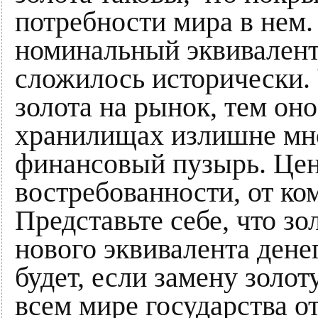
потребности мира в нем.
номинальный эквивалент 
сложилось исторически.
золота на рынок, тем оно
хранилищах излишне мно
финансовый пузырь. Ценн
востребованности, от ко
Представьте себе, что зо
нового эквивалента денег
будет, если замену золот
всем мире государства о