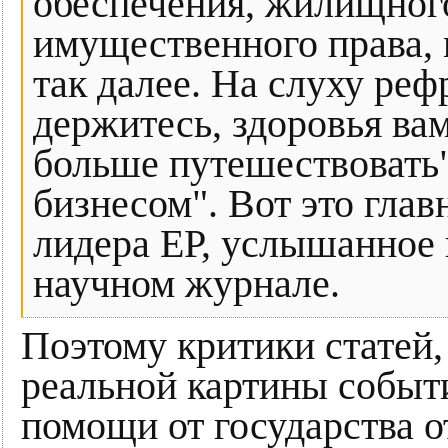
обеспечения, жилищног
имущественного права, 
так далее. На слуху реф
держитесь, здоровья ва
больше путешествовать
бизнесом". Вот это глав
лидера ЕР, услышанное н
научном журнале.
Поэтому критики статей,
реальной картины событи
помощи от государства 