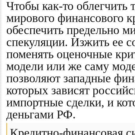
Чтобы как-то облегчить 
мирового финансового кр
обеспечить предельно м
спекуляции. Изжить ее 
поменять оценочные кри
модели или же саму моде
позволяют западные фин
которых зависят российс
импортные сделки, и ко
деньгами РФ.
Кредитно-финансовая си