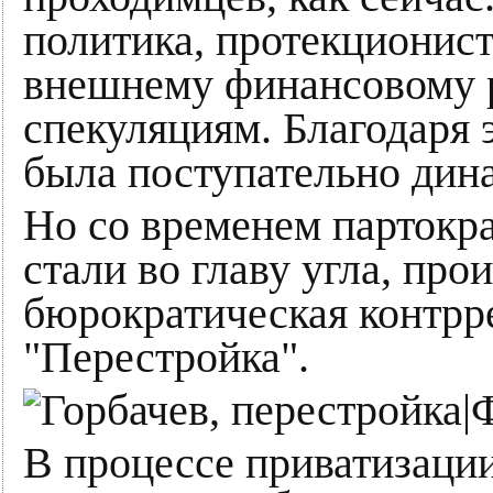
политика, протекционис
внешнему финансовому 
спекуляциям. Благодаря 
была поступательно дин
Но со временем партокра
стали во главу угла, пр
бюрократическая контрр
"Перестройка".
В процессе приватизаци