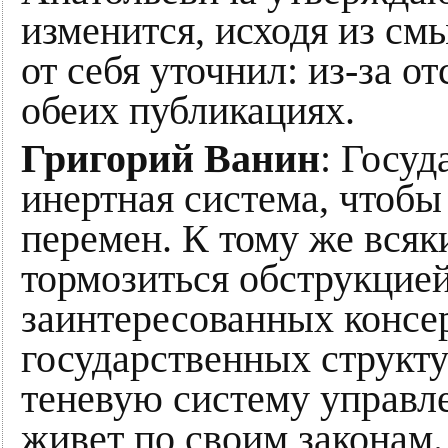
изменится, исходя из см
от себя уточнил: из-за о
обеих публикациях.
Григорий Ванин
: Госу
инертная система, чтобы
перемен. К тому же всяк
тормозиться обструкцией
заинтересованных консе
государственных структу
теневую систему управл
живет по своим законам