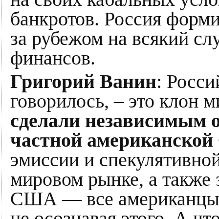
банкротов. Россия форм
за рубежом на всякий сл
финансов.
Григорий Ванин
: Росси
говорилось, – это клон 
сделали независимым о
частной американской
эмиссии и спекулятивно
мировом рынке, а также 
США — все американцы 
не осознавая этого. А чт