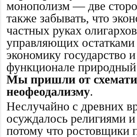
монополизм — две сторо
также забывать, что эко
частных руках олигархов
управляющих остатками 
экономику государство и
функционале природный 
Мы пришли от схемати
неофеодализму
.
Неслучайно с древних в
осуждалось религиями и
потому что ростовщики