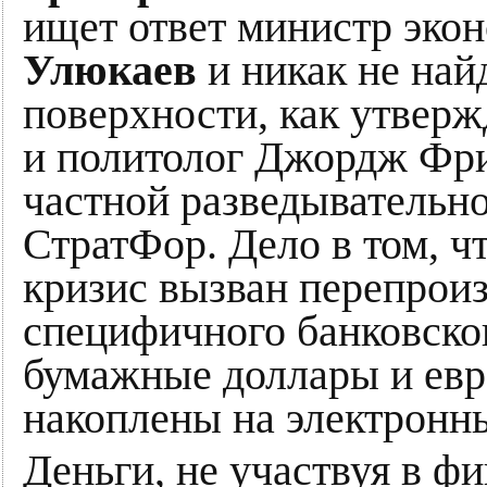
ищет ответ министр эко
Улюкаев
и никак не найд
поверхности, как утверж
и политолог Джордж Фри
частной разведывательн
СтратФор. Дело в том, 
кризис вызван перепрои
специфичного банковског
бумажные доллары и евро
накоплены на электронны
Деньги, не участвуя в ф