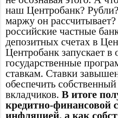
наш Центробанк? Рубли?
маржу он рассчитывает?
российские частные банк
депозитных счетах в Цен
Центробанк запускает в 
государственные програ
ставкам. Ставки завышен
обеспечить собственный 
вкладчиков.
В итоге пол
кредитно-финансовой с
инфляцией, а как собс