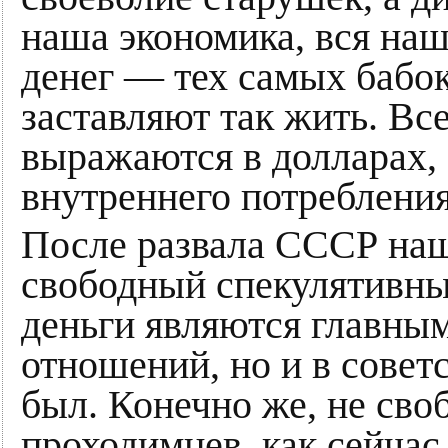
наша экономика, вся на
денег — тех самых бабок
заставляют так жить. Вс
выражаются в долларах, 
внутреннего потребления
После развала СССР наш
свободный спекулятивны
деньги являются главны
отношений, но и в совет
был. Конечно же, не сво
проходимцев, как сейчас