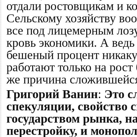
отдали ростовщикам и ко
Сельскому хозяйству воо
все под лицемерным лозу
кровь экономики. А ведь 
бешеный процент никаку
работают только на рост
же причина сложившейся
Григорий Ванин
:
Это с
спекуляции, свойство с
государством рынка, н
перестройку, и монопол