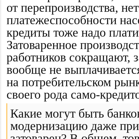
от перепроизводства, не
платежеспособности насе
кредиты тоже надо платит
Затоваренное производст
работников сокращают, з
вообще не выплачивается
на потребительском рынк
своего рода само-кредит
Какие могут быть банко
модернизацию даже при 
затоварен? В общем, то