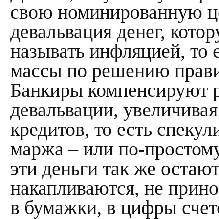
свою номинированную це
девальвация денег, кото
называть инфляцией, то
массы по решению прави
Банкиры компенсируют р
девальвации, увеличивая
кредитов, то есть спекул
маржа – или по-простому
эти деньги так же остаю
накапливаются, не прин
в бумажки, в цифры счет