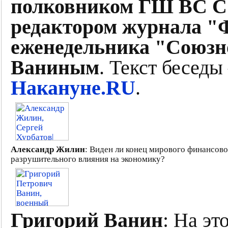
полковником ГШ ВС С
редактором журнала "Ф
еженедельника "Союзн
Ваниным
. Текст беседы
Накануне.RU
.
Александр Жилин
: Виден ли конец мирового финансово
разрушительного влияния на экономику?
Григорий Ванин
: На эт