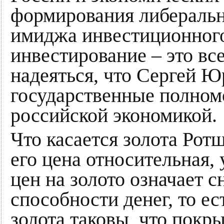
формирования либеральн
имиджа инвестиционного
инвестирование – это все
надеяться, что Сергей Ю
государственные полном
российской экономикой.
Что касается золота Рот
его цена относительная, 
цен на золото означает 
способности денег, то е
золота таковы, что покр