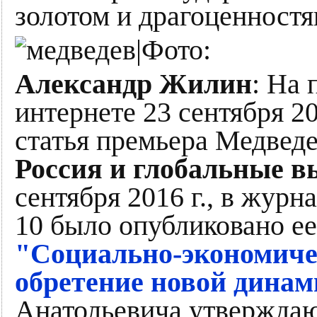
золотом и драгоценностя
Александр Жилин
: На 
интернете 23 сентября 2
статья премьера Медвед
Россия и глобальные 
сентября 2016 г., в жур
10 было опубликовано е
"Социально-экономичес
обретение новой дина
Анатольевича утверждают