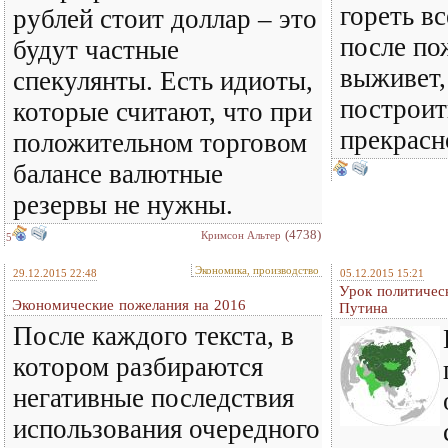
гореть вс
рублей стоит доллар – это
после по
будут частные
выживет,
спекулянты. Есть идиоты,
построит
которые считают, что при
прекрасн
положительном торговом
балансе валютные
резервы не нужны.
(4738)
Кримсон Альтер
5
Экономика, производство
29.12.2015 22:48
05.12.2015 15:21
Урок политичес
Экономические пожелания на 2016
Путина
После каждого текста, в
котором разбираются
негативные последствия
использования очередного