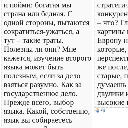
и пойми: богатая мы
стратеги
страна или бедная. С
конкурен
одной стороны, пытаются
– что? Гл
сократиться-ужаться, а
картины 
тут – такие траты.
Европу н
Полезны ли они? Мне
которые, 
кажется, изучение второго
перспект
языка может быть
же после
полезным, если за дело
старые, 
взяться разумно. Как за
думаешь 
государственное дело.
двулики 
Прежде всего, выбор
высокие 
языка. Какой, собственно,
язык вы собираетесь