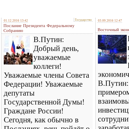
Государство
01.12.2016 13:42
03.09.2016 12:47
Послание Президента Федеральному
Восточный эко
Собранию
В.Путин:
Добрый день,
уважаемые
коллеги!
экономич
Уважаемые члены Совета
В.Путин
Федерации! Уважаемые
примеро
депутаты
взаимовы
Государственной Думы!
инвестиц
Граждане России!
сотрудни
Сегодня, как обычно в
заработа
Посланиях, речь пойдёт о