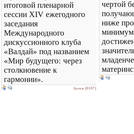
чертой б
итоговой пленарной
получаю
сессии XIV ежегодного
ниже пр
заседания
минимума
Международного
достижен
дискуссионного клуба
значител
«Валдай» под названием
младенче
«Мир будущего: через
материнс
столкновение к
гармонии».
(6167)
Кремль