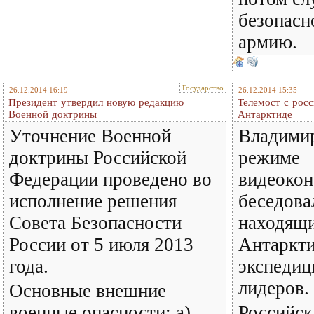
безопасн
армию.
Государство
26.12.2014 16:19
26.12.2014 15:35
Президент утвердил новую редакцию
Телемост с росс
Военной доктрины
Антарктиде
Уточнение Военной
Владими
доктрины Российской
режиме
Федерации проведено во
видеоко
исполнение решения
беседова
Совета Безопасности
находящи
России от 5 июля 2013
Антаркти
года.
экспедиц
лидеров.
Основные внешние
военные опасности: а)
Российск