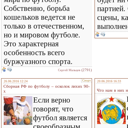
Собственно, борьба
партией.
кошельков ведется не
сцены, ка
только в отечественном,
выполнен
но и мировом футболе.
Это характерная
особенность всего
буржуазного спорта.
(2791)
Сергей Мальцев
Спорт
26.06.2016 12:24
20.06.2016 16:33
Сборная РФ по футболу – осколок лихих 90-
Что нам в них н
х
Если верно
говорят, что
футбол является
своеобразным