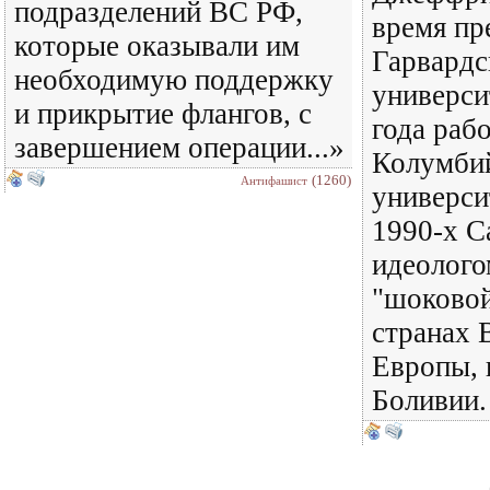
подразделений ВС РФ,
время пр
которые оказывали им
Гарвардс
необходимую поддержку
университ
и прикрытие флангов, с
года рабо
завершением операции...»
Колумби
(1260)
Антифашист
универси
1990-х С
идеолого
"шоковой
странах 
Европы, 
Боливии.