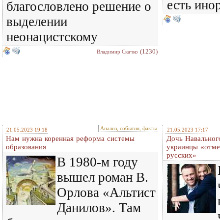
есть ино
благословлено решение о
выделении
неонацистскому
(1230)
Владимир Скачко
Анализ, события, факты
21.05.2023 19:18
21.05.2023 17:17
Нам нужна коренная реформа системы
Дочь Навального
образования
украинцы «отме
русских»
В 1980-м году
вышел роман В.
Орлова «Альтист
Данилов». Там