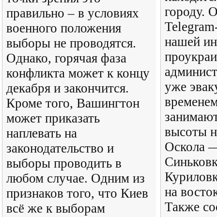
городу. 
правильно – в условиях
Telegram
военного положения
нашей и
выборы не проводятся.
проукраи
Однако, горячая фаза
админист
конфликта может к концу
уже эвак
декабря и закончится.
временем
Кроме того, Вашингтон
занимают
может приказать
высоты н
наплевать на
Оскола 
законодательство и
Синьковк
выборы проводить в
Курилов
любом случае. Одним из
на восток
признаков того, что Киев
Также со
всё же к выборам