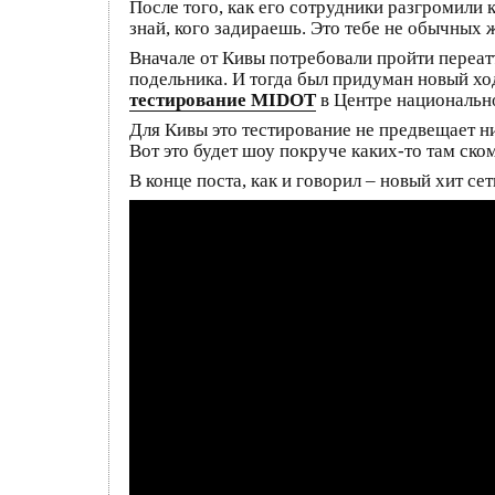
После того, как его сотрудники разгромили 
знай, кого задираешь. Это тебе не обычных
Вначале от Кивы потребовали пройти переатт
подельника. И тогда был придуман новый хо
тестирование MIDOT
в Центре национальн
Для Кивы это тестирование не предвещает ни
Вот это будет шоу покруче каких-то там ском
В конце поста, как и говорил – новый хит с