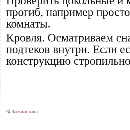
Проверить цокольные и 
прогиб, например прост
комнаты.
Кровля. Осматриваем сн
подтеков внутри. Если е
конструкцию стропильно
Напечатать статью