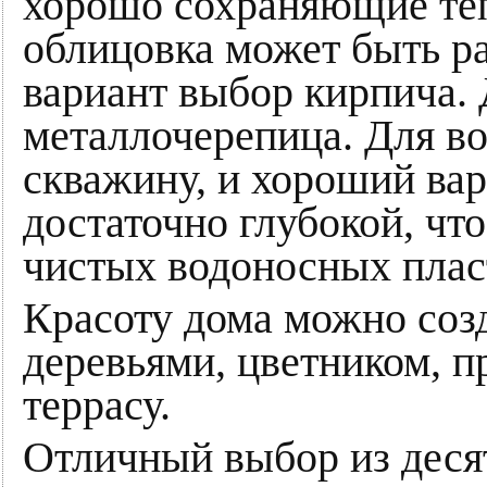
хорошо сохраняющие теп
облицовка может быть р
вариант выбор кирпича.
металлочерепица. Для в
скважину, и хороший вар
достаточно глубокой, чт
чистых водоносных плас
Красоту дома можно соз
деревьями, цветником, 
террасу.
Отличный выбор из деся