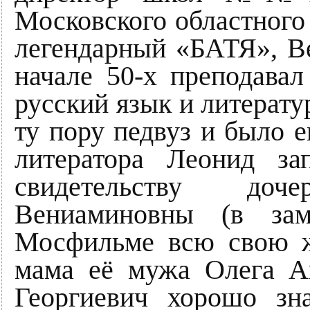
Московского областного
легендарный «БАТЯ», В
начале 50-х преподава
русский язык и литератур
ту пору педвуз и было е
литератора Леонид з
свидетельству до
Вениаминовны (в зам
Мосфильме всю свою ж
мама её мужа Олега А
Георгиевич хорошо зн