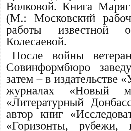
Волковой. Книга Маряг
(М.: Московский рабо
работы известной о
Колесаевой.
После войны ветеран
Совинформбюро завед
затем – в издательстве «
журналах «Новый ми
«Литературный Донбас
автор книг «Исследова
«Горизонты, рубежи, 