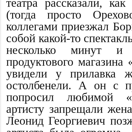
театра рассказали, ка
(тогда просто Орехо
коллегами приезжал Бор
собой какой-то спектак
несколько минут и
продуктового магазина 
увидели у прилавка ж
остолбенели. А он с 
попросил любимой «с
артисту запрещали жена
Леонид Георгиевич поз