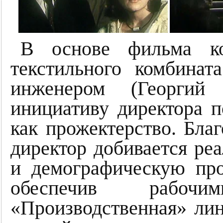
В основе фильма ко
текстильного комбинат
инженером (Георгий
инициативу директора п
как прожектерство. Бла
директор добивается ре
и демографическую про
обеспечив рабоч
«Производственная» лин