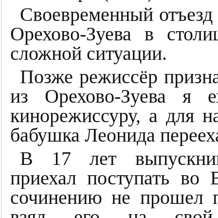
Своевременный отъезд 
Орехово-Зуева в стол
сложной ситуации.
Позже режиссёр призна
из Орехово-Зуева я 
кинорежиссуру, а для 
бабушка Леонида перееха
В 17 лет выпускник
приехал поступать во 
сочинению не прошел 
взял его на свой 