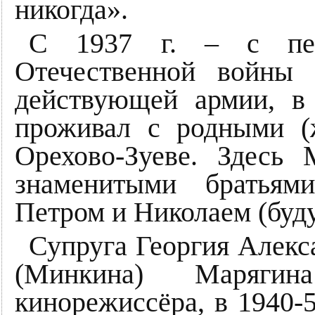
никогда».
С 1937 г. – с пе
Отечественной войны
действующей армии, в
проживал с родными (
Орехово-Зуеве. Здесь
знаменитыми братьями
Петром и Николаем (буд
Супруга Георгия Алекс
(Минкина) Маряги
кинорежиссёра, в 1940-5