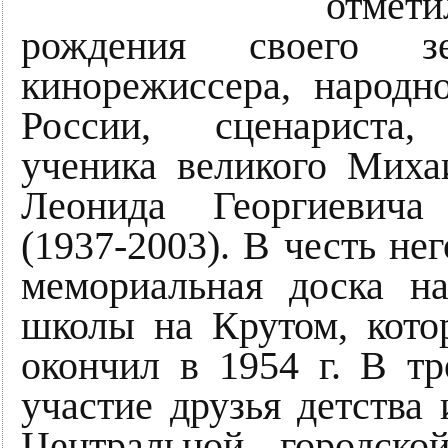
отмет
рождения своего з
кинорежиссера, народно
России, сценариста, 
ученика великого Миха
Леонида Георгиевича
(1937-2003). В честь не
мемориальная доска н
школы на Крутом, кото
окончил в 1954 г. В т
участие друзья детства
Центральной городско