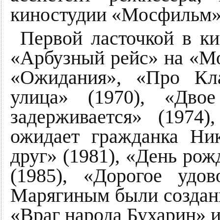
киностудии «Мосфильм»,
Первой ласточкой в к
«Арбузный рейс» на «Мо
«Ожидания», «Про Кл
улица» (1970), «Дво
задерживается» (1974
ожидает гражданка Ник
друг» (1981), «День рож
(1985), «Дорогое удов
Марягиным были созданы
«Враг народа Бухарин» 