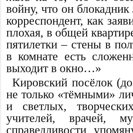
войну, что он блокадник 
корреспондент, как заяв
плохая, в общей квартир
пятилетки – стены в пол
в комнате есть сложен
выходит в окно…»
Кировский посёлок (до
не только «тёмными» ли
и светлых, творчески
учителей, врачей, м
справедливости упомян