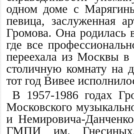
одном доме с Марягин
певица, заслуженная а
Громова. Она родилась 
где все профессиональн
переехала из Москвы в 
столичную комнату на д
тот год Вивее исполнилос
В 1957-1986 годах Гр
Московского музыкально
и Немировича-Данченко
ГМПИ им. Гнесиных