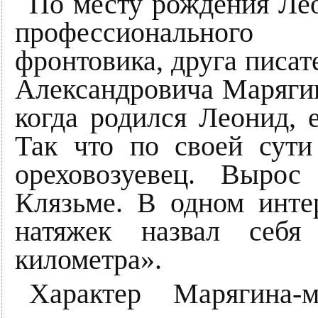
По месту рождения Ле
профессионального 
фронтовика, друга писат
Александровича Марягина
когда родился Леонид, 
Так что по своей сути
ореховозуевец. Выро
Клязьме. В одном инте
натяжек назвал себя
километра».
Характер Марягина-