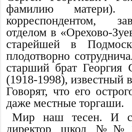
фамилию матери). 
корреспондентом, з
отделом в «Орехово-Зуев
старейшей в Подмоск
плодотворно сотруднича
старший брат Георгия 
(1918-1998), известный в
Говорят, что его острог
даже местные торгаши.
Мир наш тесен. И сл
директор школ №№18