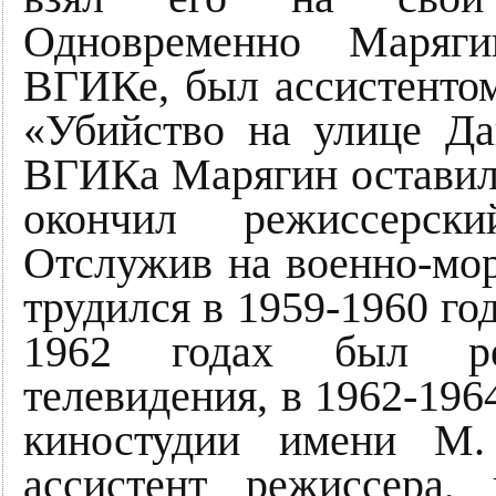
Одновременно Маряги
ВГИКе, был ассистенто
«Убийство на улице Да
ВГИКа Марягин оставил и
окончил режиссерск
Отслужив на военно-мо
трудился в 1959-1960 год
1962 годах был реж
телевидения, в 1962-196
киностудии имени М.
ассистент режиссера,