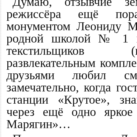
Думаю, отзывчие зем
режиссёра ещё пор
монументом Леониду М
родной школой № 1 и
текстильщиков (
развлекательным компле
друзьями любил с
замечательно, когда гос
станции «Крутое», зн
через ещё одно яркое
Марягин»…