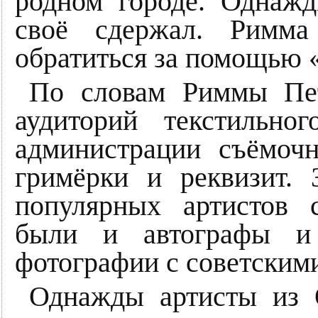
родном городе. Однаж
своё сдержал. Римма
обратиться за помощью «
По словам Риммы Пет
аудиторий текстильно
администрации съёмочн
гримёрки и реквизит.
популярных артистов с
были и автографы и
фотографии с советскими
Однажды артисты из О