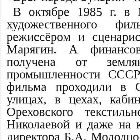
В октябре 1985 г. в 
художественного фи
режиссёром и сценари
Марягин. А финансов
получена от земл
промышленности СССР
фильма проходили в О
улицах, в цехах, каби
Ореховского текстиль
Николаевой и даже на к
директора Б.А. Молодцо