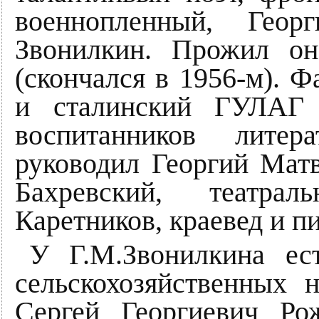
военнопленный, Геор
Звонилкин. Прожил он
(скончался в 1956-м). 
и сталинский ГУЛАГ 
воспитанников литер
руководил Георгий Матв
Бахревский, театра
Каретников, краевед и п
У Г.М.Звонилкина ес
сельскохозяйственных 
Сергей Георгиевич Ро