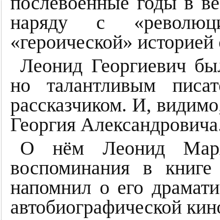
послевоенные годы в ве
наряду с «революци
«героической» историей 
Леонид Георгиевич бы
но талантливым писат
рассказчиком. И, видимо,
Георгия Александровича
О нём Леонид Маряг
воспоминания в книге
напомнил о его драмат
автобиографической кин