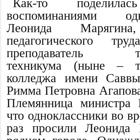
Как-то поделила
воспоминаниями одн
Леонида Марягина
педагогического тру
преподаватель тек
техникума (ныне – те
колледжа имени Саввы
Римма Петровна Агапова
Племянница министра Н
что одноклассники во вр
раз просили Леонида 