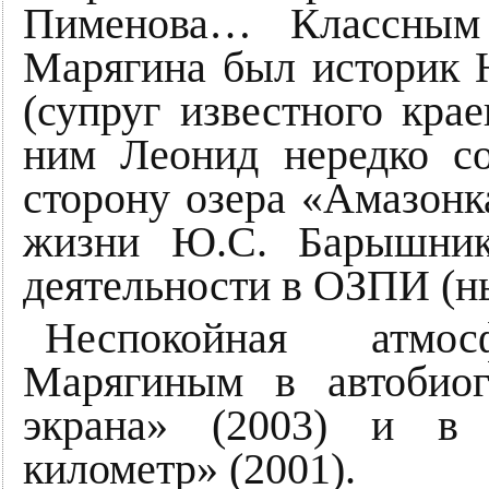
Пименова… Классным 
Марягина был историк
(супруг известного кра
ним Леонид нередко с
сторону озера «Амазонк
жизни Ю.С. Барышнико
деятельности в ОЗПИ (н
Неспокойная атмо
Марягиным в автобиог
экрана» (2003) и в 
километр» (2001).