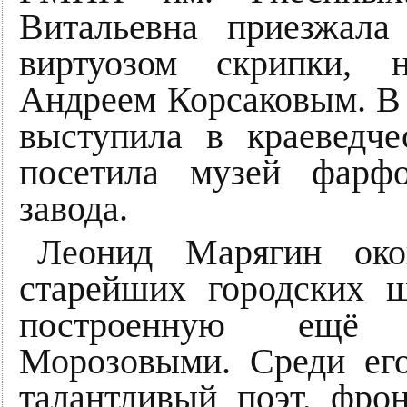
Витальевна приезжала
виртуозом скрипки, 
Андреем Корсаковым. В 
выступила в краеведче
посетила музей фарфо
завода.
Леонид Марягин око
старейших городских 
построенную ещё ф
Морозовыми. Среди ег
талантливый поэт, фро