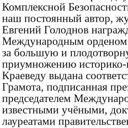
Комплексной Безопасности
наш постоянный автор, жу
Евгений Голоднов награжд
Международным орденом «
за большую и плодотворн
приумножению историко-к
Краеведу выдана соответ
Грамота, подписанная пр
председателем Междунаро
известными учёными, док
лауреатами правительст