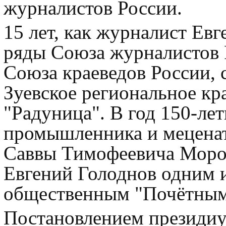
журналистов России.
15 лет, как журналист Ев
ряды Союза журналистов Р
Союза краеведов России, с
Зуевское региональное кр
"Радуница". В год 150-ле
промышленника и меценат
Саввы Тимофеевича Мороз
Евгений Голоднов одним 
общественным "Почётным 
Постановлением президи