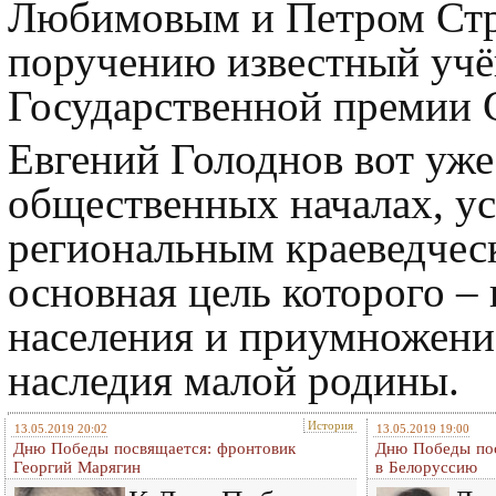
Любимовым и Петром Стру
поручению известный учё
Государственной премии 
Евгений Голоднов вот уже 
общественных началах, у
региональным краеведчес
основная цель которого – 
населения и приумножени
наследия малой родины.
История
13.05.2019 20:02
13.05.2019 19:00
Дню Победы посвящается: фронтовик
Дню Победы пос
Георгий Марягин
в Белоруссию