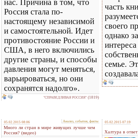
нас. Причина в том, что
часть кни
Россия стала по-
разумеет
настоящему независимой
своего п
и самостоятельной. Идет
однако з
противостояние России и
интереса 
США, в него включились
собствен
другие страны, и способы
семье. Эт
давления могут меняться,
создавала
варьироваться, но они
сохранятся надолго».
(1819)
"СПРАВЕДЛИВАЯ РОССИЯ"
Анализ, события, факты
05.02.2015 08:06
05.02.2015 07:19
Много ли стран в мире живущих лучше чем
Халтура в ответ
Россия? (видео)