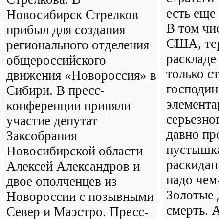
есть еще
Новосибирск Стрелков
В том чи
прибыл для создания
США, те
регионального отделения
раскладе
общероссийского
только с
движения «Новороссия» в
господин
Сибири. В пресс-
элемента
конференции приняли
серьезно
участие депутат
давно пр
Заксобрания
пустышка
Новосибирской области
раскидан
Алексей Александров и
надо чем
двое ополченцев из
Золотые
Новороссии с позывными
смерть. 
Север и Маэстро. Пресс-