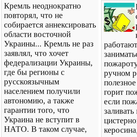
Кремль неоднократно
повторял, что не
собирается аннексировать
области восточной
Украины... Кремль не раз
работают
заявлял, что хочет
занимать
федерализации Украины,
пожарот
где бы регионы с
ручном р
русскоязычным
полезное 
населением получили
горит по
автономию, а также
если пож
гарантии того, что
заливать
Украина не вступит в
цистерно
НАТО. В таком случае,
керосина