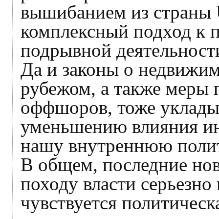
вышибанием из страны 
комплексный подход к 
подрывной деятельност
Да и законы о недвижим
рубежом, а также меры 
оффшоров, тоже укладыв
уменьшению влияния ин
нашу внутреннюю полит
В общем, последние но
походу власти серьезно 
чувствуется политическа