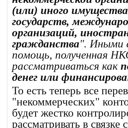
(или) иного имуществ
государств, междунар
организаций, иностран
гражданства
". Иными 
помощь, полученная НКО
рассматриваться как
п
денег или финансиров
То есть теперь все пер
"некоммерческих" конто
будет жестко контролиро
рассматривать в связке 