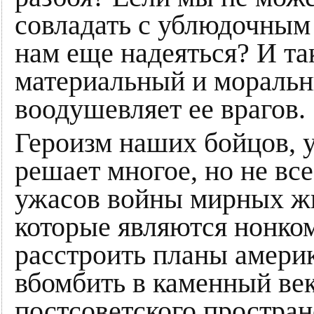
совладать с ублюдочным
нам еще надеяться? И т
материальный и моральн
воодушевляет ее врагов.
Героизм наших бойцов, 
решает многое, но не все
ужасов войны мирных жи
которые являются нонком
расстроить планы амери
вбомбить в каменный ве
постсоветского простран