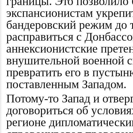
границы. Это позволило
экспансионистам укрепи
бандеровский режим до т
расправиться с Донбассо
аннексионистские прете
внушительной военной с
превратить его в пусты
поставленным Западом.
Потому-то Запад и отве
договориться об условия
регионе дипломатическим