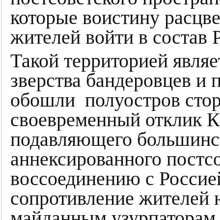
которые воистину расцв
жителей войти в состав 
Такой территорией являе
зверства бандеровцев и
обошли полуостров стор
своевременный отклик К
подавляющего большинст
аннексированного постсо
воссоединению с Россие
сопротивление жителей 
майданным узурпаторам 