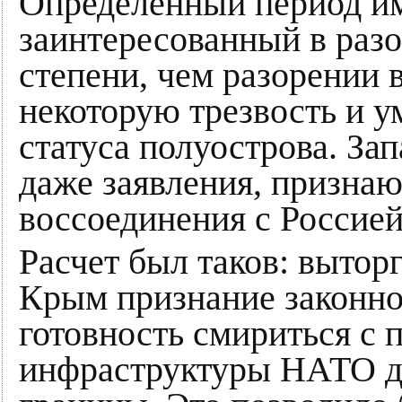
Определенный период им
заинтересованный в раз
степени, чем разорении 
некоторую трезвость и у
статуса полуострова. За
даже заявления, признаю
воссоединения с Россией
Расчет был таков: вытор
Крым признание законно
готовность смириться с
инфраструктуры НАТО д