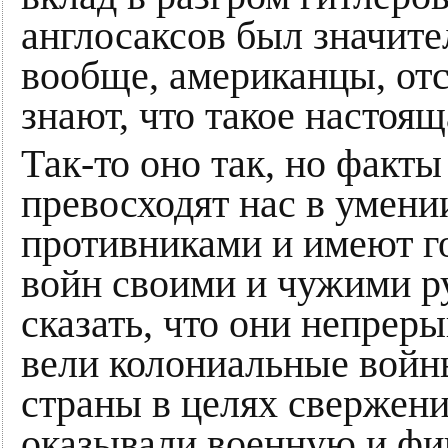
англосаксов был значите
вообще, американцы, от
знают, что такое настоящ
Так-то оно так, но факты
превосходят нас в умени
противниками и имеют г
войн своими и чужими р
сказать, что они непрер
вели колониальные войн
страны в целях свержен
оказывали военную и ф