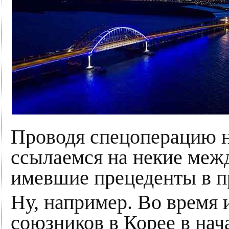
Проводя спецоперацию н
ссылаемся на некие меж
имевшие прецеденты в 
Ну, например. Во время
союзников в Корее в нач