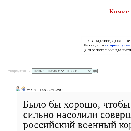
Коммен
Только зарегистрированные 
Пожалуйста
авторизируйтес
(Для регистрации надо имет
Упорядочить:
от
К.М.
11.05.2024 23:09
Было бы хорошо, чтобы
сильно насолили соверш
российский военный ко