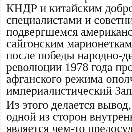
КНДР и китайским добр
специалистами и советни
подвергшемся американс
сайгонским марионеткам.
после победы народно-д
революции 1978 года пр
афганского режима опол
империалистический Зап
Из этого делается вывод
одной из сторон внутрен
является чем-то предосу