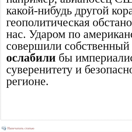
какой-нибудь другой кор
геополитическая обстано
нас. Ударом по американ
совершили собственный з
ослабили
бы империалис
суверенитету и безопас
регионе.
Напечатать статью