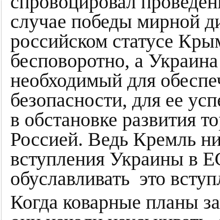
спровоцировал проведен
случае победы мирной д
российском статусе Кры
бесповоротно, а Украина
необходимый для обеспе
безопасности, для ее ус
в обстановке развития т
Россией. Ведь Кремль ни
вступления Украины в ЕС
обуславливать это всту
Когда коварные планы за