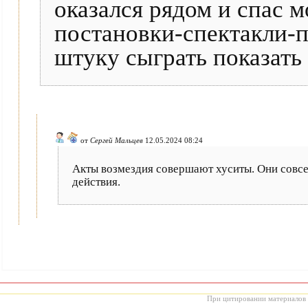
оказался рядом и спас м
постановки-спектакли-
штуку сыграть показать
от
Сергей Мальцев
12.05.2024 08:24
Акты возмездия совершают хуситы. Они совсе
действия.
При цитировании материалов с