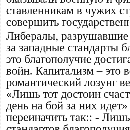
ставленникам в чужих ст
совершить государствен
Либералы, разрушавшие
за западные стандарты бл
это благополучие дости
войн. Капитализм – это 
романтический лозунг ве
«Лишь тот достоин счаст
день на бой за них идет»
переиначить так:: - Лиш
стандартов благополучия