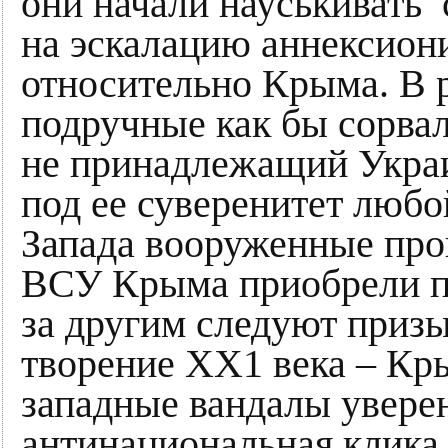
они начали науськивать
на эскалацию аннексион
относительно Крыма. В ре
подручные как бы сорвал
не принадлежащий Укра
под ее суверенитет люб
Запада вооруженные про
ВСУ Крыма приобрели п
за другим следуют при
творение ХХ1 века – Кр
западные вандалы уверен
антинациональная клика