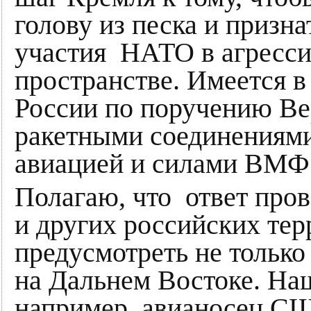
голову из песка и призн
участия НАТО в агресси
пространстве. Имеется 
России по поручению Ве
ракетными соединениями
авиацией и силами ВМФ
Полагаю, что ответ пр
и других российских тер
предусмотреть не только 
на Дальнем Востоке. Наш
например, авианосец СШ