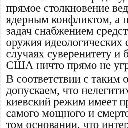
прямое столкновение ве
ядерным конфликтом, а 
задач снабжением средс
оружия идеологических с
случаях суверенитету и 
США ничто прямо не уг
В соответствии с таким
допускаем, что нелегит
киевский режим имеет п
самого мощного и смерто
том основании, что инт