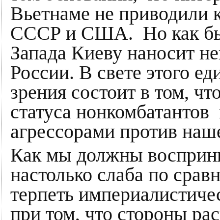
Вьетнаме не приводили 
СССР и США. Но как быт
Запада Киеву наносит н
России. В свете этого е
зрения состоит в том, 
статуса нонкомбатантов
агрессорами против наш
Как мы должны восприни
настолько слаба по сра
терпеть империалистиче
при том, что стороны р