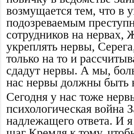
возмущается тем, что в 
подозреваемым преступн
сотрудников на нервах, Ж
укреплять нервы, Серега
только на то и рассчитыв
сдадут нервы. А мы, бол
нас нервы должны быть 
Сегодня у нас тоже нерв
психологическая война З
надлежащего ответа. И я
шаг Кремля к тому, что