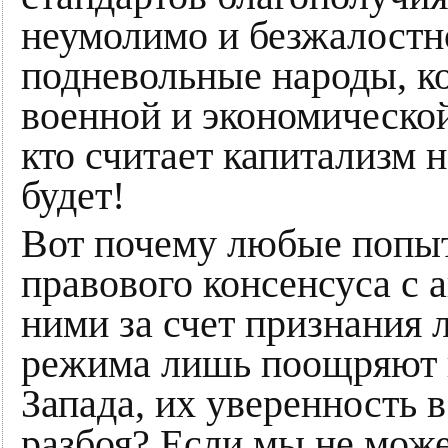
неумолимо и безжалостн
подневольные народы, к
военной и экономической
кто считает капитализм 
будет!
Вот почему любые попыт
правового консенсуса с а
ними за счет признания 
режима лишь поощряют 
Запада, их уверенность в
разбоя? Если мы не мож