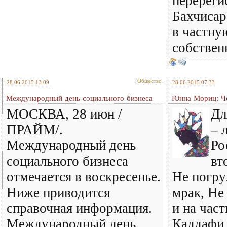
перереги
Бахчиса
в частну
собственн
Общество
28.06.2015 13:09
28.06.2015 07:33
Международный день социального бизнеса
Юнна Мориц: Ч
МОСКВА, 28 июн /
Дл
ПРАЙМ/.
– 
Международный день
Ро
социального бизнеса
вт
отмечается в воскресенье.
Не погру
Ниже приводится
мрак, Не
справочная информация.
и на част
Международный день
Каддафи,