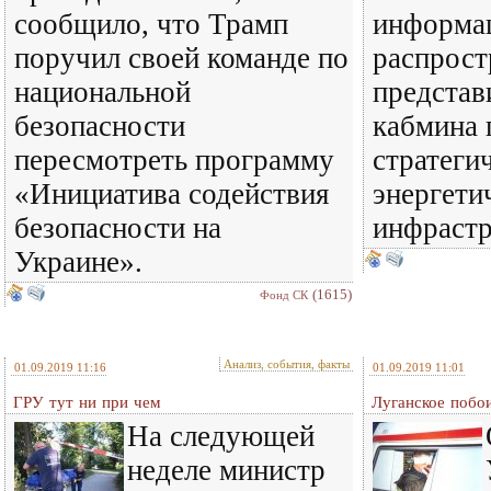
сообщило, что Трамп
информа
поручил своей команде по
распрост
национальной
представ
безопасности
кабмина 
пересмотреть программу
стратеги
«Инициатива содействия
энергети
безопасности на
инфрастр
Украине».
(1615)
Фонд СК
Анализ, события, факты
01.09.2019 11:16
01.09.2019 11:01
ГРУ тут ни при чем
Луганское побо
На следующей
неделе министр