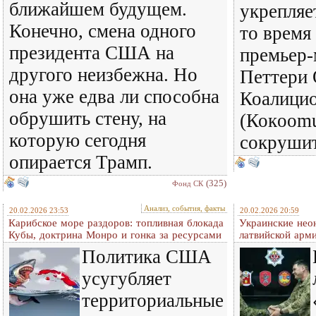
ближайшем будущем.
укрепляе
Конечно, смена одного
то время
президента США на
премьер-
другого неизбежна. Но
Петтери 
она уже едва ли способна
Коалицио
обрушить стену, на
(Кокoomu
которую сегодня
сокрушит
опирается Трамп.
(325)
Фонд СК
Анализ, события, факты
20.02.2026 23:53
20.02.2026 20:59
Карибское море раздоров: топливная блокада
Украинские нео
Кубы, доктрина Монро и гонка за ресурсами
латвийской арм
Политика США
усугубляет
территориальные