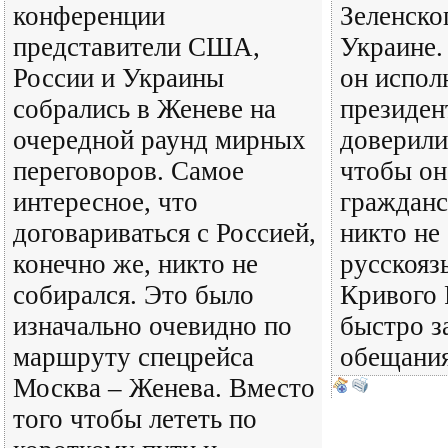
конференции
Зеленског
представители США,
Украине.
России и Украины
он испол
собрались в Женеве на
президен
очередной раунд мирных
доверили
переговоров. Самое
чтобы он
интересное, что
гражданс
договариваться с Россией,
никто не
конечно же, никто не
русскояз
собирался. Это было
Кривого 
изначально очевидно по
быстро з
маршруту спецрейса
обещания
Москва – Женева. Вместо
того чтобы лететь по