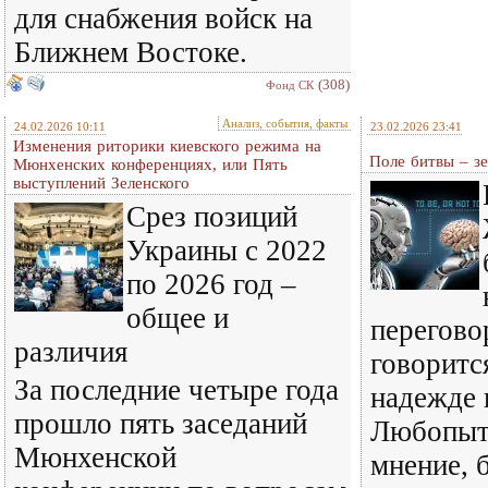
для снабжения войск на
Ближнем Востоке.
(308)
Фонд СК
Анализ, события, факты
24.02.2026 10:11
23.02.2026 23:41
Изменения риторики киевского режима на
Поле битвы – зе
Мюнхенских конференциях, или Пять
выступлений Зеленского
Срез позиций
Украины с 2022
по 2026 год –
общее и
перегово
различия
говорится
За последние четыре года
надежде 
прошло пять заседаний
Любопытн
Мюнхенской
мнение, 