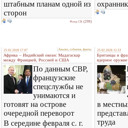
штабным планам одной из
охранник
сторон
(298)
Фонд СК
Анализ, события, факты
25.02.2026 17:07
25.02.2026 12:53
Африка – Индийский океан: Мадагаскар
Британцы и фра
между Францией, Россией и США
ядерное оружие
По данным СВР,
французские
спецслужбы не
унимаются и
готовят на острове
в местны
очередной переворот
представ
труда
В середине февраля с. г.