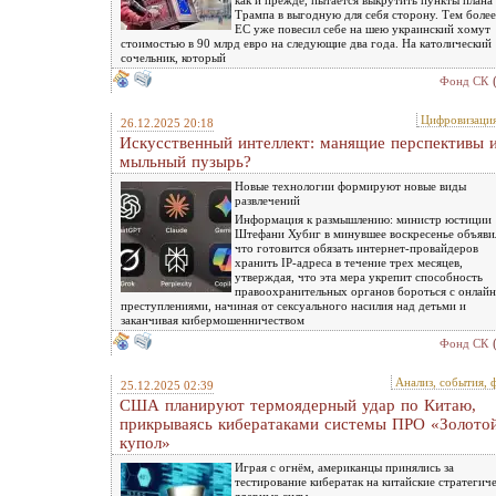
как и прежде, пытается выкрутить пункты плана
Трампа в выгодную для себя сторону. Тем более
ЕС уже повесил себе на шею украинский хомут
стоимостью в 90 млрд евро на следующие два года. На католический
сочельник, который
Фонд СК
Цифровизаци
26.12.2025 20:18
Искусственный интеллект: манящие перспективы 
мыльный пузырь?
Новые технологии формируют новые виды
развлечений
Информация к размышлению: министр юстиции
Штефани Хубиг в минувшее воскресенье объяви
что готовится обязать интернет-провайдеров
хранить IP-адреса в течение трех месяцев,
утверждая, что эта мера укрепит способность
правоохранительных органов бороться с онлайн
преступлениями, начиная от сексуального насилия над детьми и
заканчивая кибермошенничеством
Фонд СК
Анализ, события, 
25.12.2025 02:39
США планируют термоядерный удар по Китаю,
прикрываясь кибератаками системы ПРО «Золото
купол»
Играя с огнём, американцы принялись за
тестирование кибератак на китайские стратегич