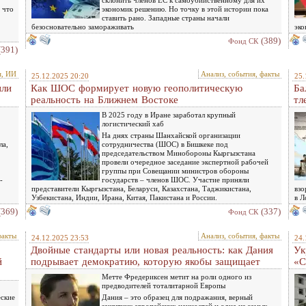
склонить членов ЕС к самоубийственному для их
 что
экономик решению. Но точку в этой истории пока
ставить рано. Западные страны начали
безосновательно замораживать
эко
(389)
Фонд СК
(391)
я, ИИ
Анализ, события, факты
25.12.2025 20:20
25.
или
Как ШОС формирует новую геополитическую
Ба
реальность на Ближнем Востоке
тл
В 2025 году в Иране заработал крупный
логистический хаб
На днях страны Шанхайской организации
ла,
сотрудничества (ШОС) в Бишкеке под
председательством Минобороны Кыргызстана
провели очередное заседание экспертной рабочей
группы при Совещании министров обороны
-
государств – членов ШОС. Участие приняли
представители Кыргызстана, Беларуси, Казахстана, Таджикистана,
взо
Узбекистана, Индии, Ирана, Китая, Пакистана и России.
в Л
(369)
(337)
Фонд СК
факты
Анализ, события, факты
24.12.2025 23:53
24.
Двойные стандарты или новая реальность: как Дания
Ук
й
подрывает демократию, которую якобы защищает
«С
Метте Фредериксен метит на роли одного из
предводителей тоталитарной Европы
еские
Дания – это образец для подражания, верный