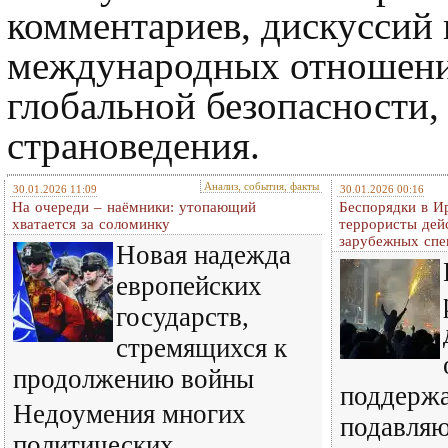
комментариев, дискуссий
международных отношени
глобальной безопасности,
страноведения.
Анализ, события, факты
30.01.2026 11:09
30.01.2026 00:16
На очереди – наёмники: утопающий
Беспорядки в И
хватается за соломинку
террористы дей
зарубежных спе
Новая надежда
европейских
государств,
стремящихся к
продолжению войны
поддерж
Недоумения многих
подавля
политических