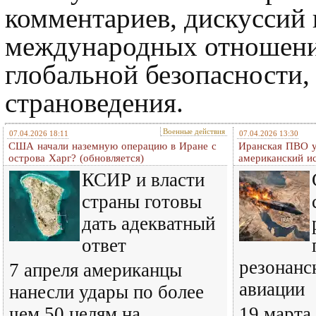
комментариев, дискуссий
международных отношени
глобальной безопасности,
страноведения.
Военные действия
07.04.2026 18:11
07.04.2026 13:30
США начали наземную операцию в Иране с
Иранская ПВО у
острова Харг? (обновляется)
американский ис
КСИР и власти
страны готовы
дать адекватный
ответ
резонанс
7 апреля американцы
авиации
нанесли удары по более
чем 50 целям на
19 марта