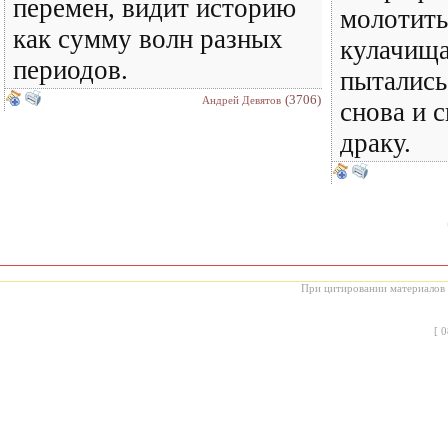
перемен, видит историю
молотить
как сумму волн разных
кулачищ
периодов.
пытались
(3706)
Андрей Девятов
снова и 
драку.
При цитировании материалов с
[
0