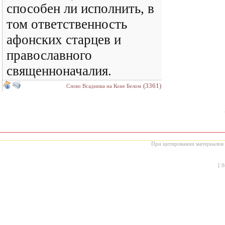
способен ли исполнить, в
том ответственность
афонских старцев и
православного
священноначалия.
(3361)
Слово Всадника на Коне Белом
При цитировании материалов с
[
0