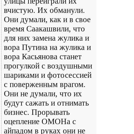
улицы переиграли их
вчистую. Их обманули.
Они думали, как и в свое
время Саакашвили, что
для них замена жулика и
вора Путина на жулика и
вора Касьянова станет
прогулкой с воздушными
шариками и фотосессией
с поверженным врагом.
Они не думали, что их
будут сажать и отнимать
бизнес. Прорывать
оцепление ОМОНа с
айпадом в руках они не