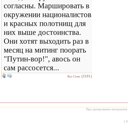
согласны. Маршировать в
окружении националистов
и красных полотнищ для
них выше достоинства.
Они хотят выходить раз в
месяц на митинг поорать
"Путин-вор!", авось он
сам рассосется...
(3191)
Rus Cesar
При цитировании материалов с
[
0