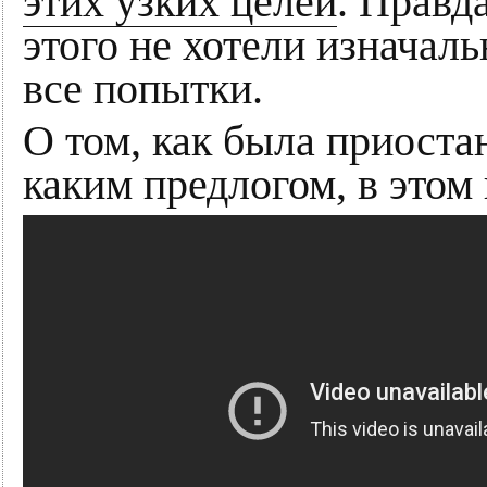
этих узких целей
. Правд
этого не хотели изначал
все попытки.
О том, как была приоста
каким предлогом, в этом 