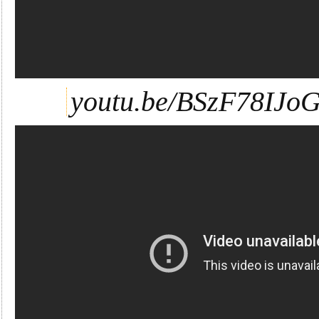
youtu.be/BSzF78IJo