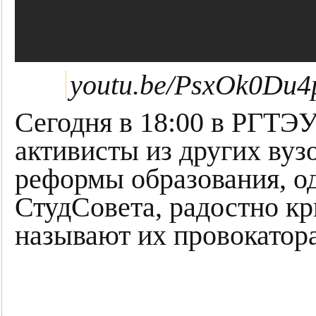
youtu.be/PsxOk0Du
Сегодня в 18:00 в РГТЭ
активисты из других вуз
реформы образования, о
СтудСовета, радостно кр
называют их провокатор