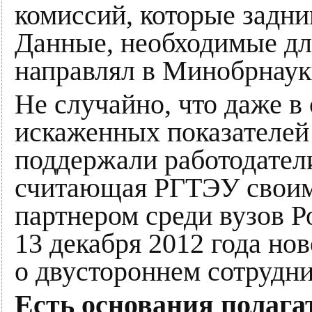
комиссий, которые задн
Данные, необходимые д
направлял в Минобрнауки
Не случайно, что даже в
искаженных показателе
поддержали работодател
считающая РГТЭУ своим
партнером среди вузов Р
13 декабря 2012 года но
о двустороннем сотрудни
Есть основания полага