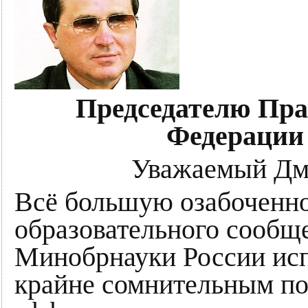
Председателю Пра
Федерации 
Уважаемый Дм
Всё большую озабоченно
образовательного сообщ
Минобрнауки России исп
крайне сомнительным по