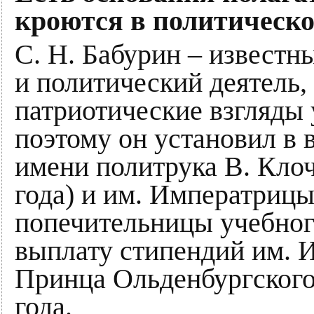
кроются в политическо
С. Н. Бабурин – извест
и политический деятель
патриотические взгляды 
поэтому он установил в 
имени политрука В. Клоч
года) и им. Императриц
попечительницы учебного
выплату стипендий им. И
Принца Ольденбургского
года.