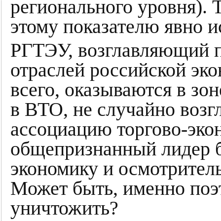
регионального уровня). 
этому показателю явно 
РГТЭУ, возглавляющий п
отраслей российской эко
всего, оказываются в зо
в ВТО, не случайно воз
ассоциацию торгово-экон
общепризнанный лидер 
экономику и осмотрител
Может быть, именно поэ
уничтожить?