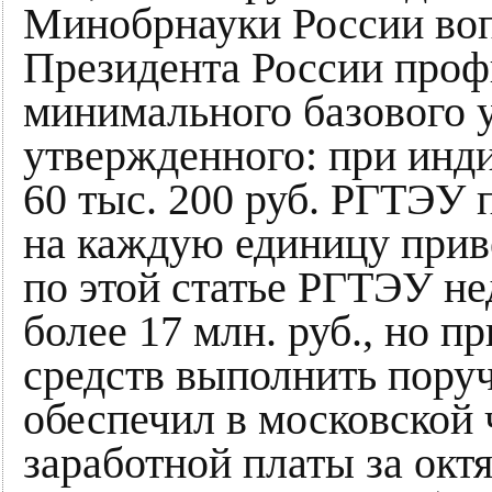
Минобрнауки России во
Президента России про
минимального базового 
утвержденного: при инд
60 тыс. 200 руб. РГТЭУ п
на каждую единицу приве
по этой статье РГТЭУ н
более 17 млн. руб., но пр
средств выполнить пору
обеспечил в московской ч
заработной платы за октя