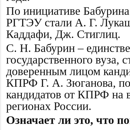
По инициативе Бабурина
РГТЭУ стали А. Г. Лукаш
Каддафи, Дж. Стиглиц.
С. Н. Бабурин – единств
государственного вуза, 
доверенным лицом канди
КПРФ Г. А. Зюганова, п
кандидатов от КПРФ на 
регионах России.
Означает ли это, что п