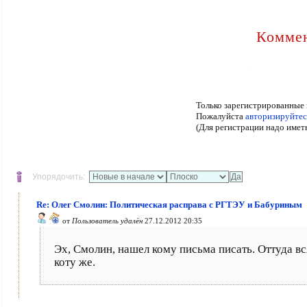
Коммен
Только зарегистрированные 
Пожалуйста
авторизируйтес
(Для регистрации надо имет
Упорядочить:
Re: Олег Смолин: Политическая расправа с РГТЭУ и Бабуриным
от
Пользователь удалён
27.12.2012 20:35
Эх, Смолин, нашел кому письма писать. Оттуда вс
коту же.