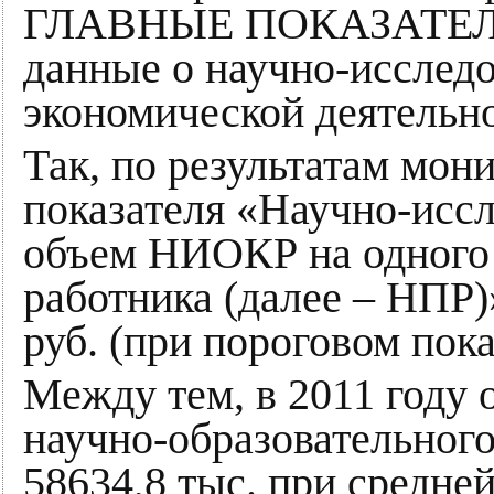
ГЛАВНЫЕ ПОКАЗАТЕ
данные о научно-исследо
экономической деятельно
Так, по результатам мони
показателя «Научно-иссл
объем НИОКР на одного 
работника (далее – НПР)
руб. (при пороговом показ
Между тем, в 2011 году
научно-образовательног
58634,8 тыс. при средне