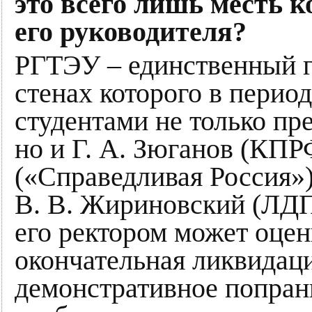
это всего лишь месть 
его руководителя?
РГТЭУ – единственный г
стенах которого в перио
студентами не только пр
но и Г. А. Зюганов (КПР
(«Справедливая Россия»)
В. В. Жириновский (ЛДПР
его ректором может оцен
окончательная ликвидац
демонстративное попран