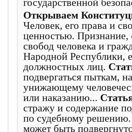
государственной безопа
Открываем Конституц
Человек, его права и с
ценностью. Признание, 
свобод человека и граж
Народной Республики, е
должностных лиц.
Стат
подвергаться пыткам, н
унижающему человечес
или наказанию...
Статья
стражу и содержание по
по судебному решению.
может быть подвергнуто