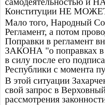
самодеятельностью и Н
Конституции НЕ МОЖЕТ.
Мало того, Народный Со
Регламент, а потом пров
Поправки в регламент 
ЗАКОНА "о поправках в 
в силу после его подпис
Республики с момента п
В этой ситуации Захарче
свой запрос в Верховны
рассмотрения законност