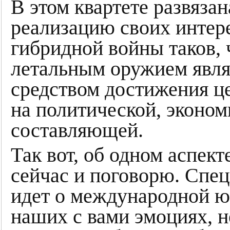
В этом квартете развязан
реализацию своих интере
гибридной войны таков, 
летальным оружием явля
средством достижения це
на политической, эконом
составляющей.
Так вот, об одном аспек
сейчас и поговорю. Спец
идет о международной юр
наших с вами эмоциях, не