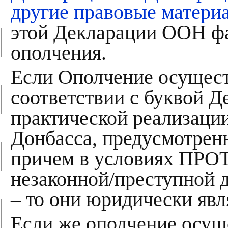
другие правовые матери
этой Декларации ООН фа
ополчения.
Если Ополчение осущест
соответствии с буквой Д
практической реализаци
Донбасса, предусмотрен
причем в условиях П
незаконной/преступной 
– то они юридически яв
Если же ополчение осущ