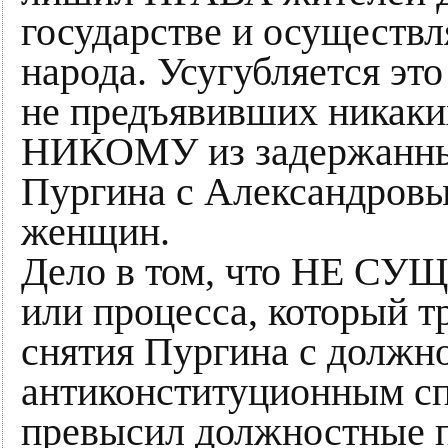
государстве и осуществл
народа. Усугубляется эт
не предъявивших никак
НИКОМУ из задержанных
Пургина с Александровы
женщин.
Дело в том, что НЕ СУ
или процесса, который
снятия Пургина с должн
антиконституционным сп
превысил должностные п