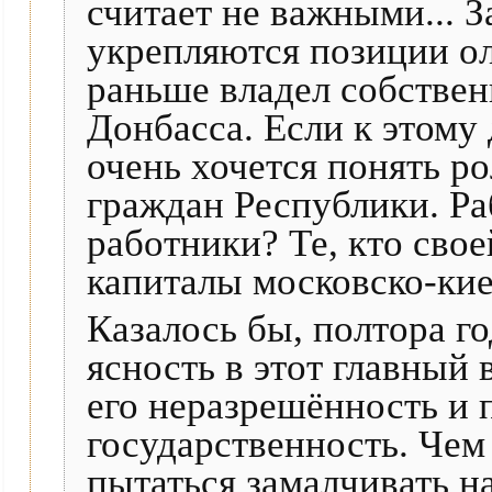
считает не важными... З
укрепляются позиции оли
раньше владел собстве
Донбасса. Если к этому
очень хочется понять ро
граждан Республики. Ра
работники? Те, кто св
капиталы московско-кие
Казалось бы, полтора 
ясность в этот главный
его неразрешённость и 
государственность. Чем
пытаться замалчивать на