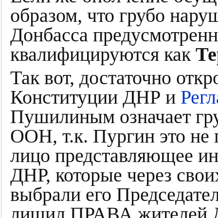
образом, что грубо нару
Донбасса предусмотренн
квалифицируются как
Те
Так вот, достаточно отк
Конституции ДНР и
Регл
Пушилиным означает гр
ООН, т.к. Пургин это не
лицо представляющее ин
ДНР, которые через свои
выбрали его Председате
лишил ПРАВА жителей Д