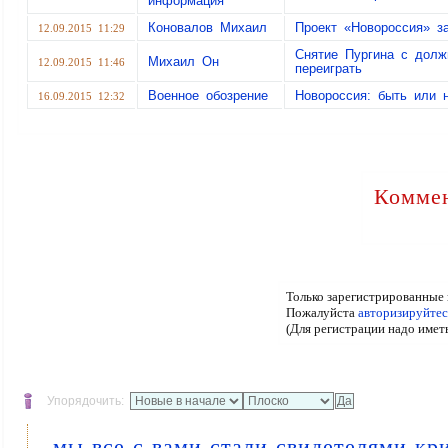
информация
Коновалов Михаил
Проект «Новороссия» з
12.09.2015 11:29
Снятие Пургина с долж
Михаил Он
12.09.2015 11:46
переиграть
Военное обозрение
Новороссия: быть или 
16.09.2015 12:32
Коммен
Только зарегистрированные 
Пожалуйста
авторизируйтес
(Для регистрации надо имет
Упорядочить:
мы все с вами стали свидетелями кри