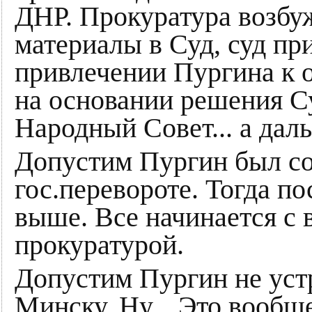
ДНР. Прокуратура возбуж
материалы в Суд, суд пр
привлечении Пургина к о
на основании решения С
Народный Совет... а дал
Допустим Пургин был со
гос.перевороте. Тогда по
выше. Все начинается с 
прокуратурой.
Допустим Пургин не уст
Минску. Ну... Это вообщ