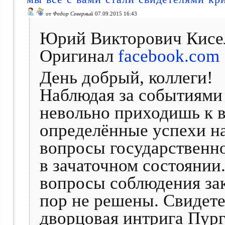
от
Федор Северный
07.09.2015 16:43
Юрий Викторович Кисел
Оригинал
facebook.com
День добрый, коллеги!
Наблюдая за событиями
невольно приходишь к в
определённые успехи н
вопросы государственно
в зачаточном состоянии.
вопросы соблюдения зак
пор не решены. Свидете
дворцовая интрига Пур