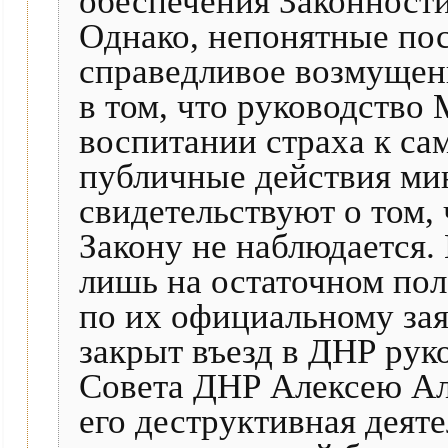
обеспечения Законности
Однако, непонятные пос
справедливое возмущен
в том, что руководство
воспитании страха к са
публичные действия мин
свидетельствуют о том,
Закону не наблюдается.
лишь на остаточном по
по их официальному за
закрыт въезд в ДНР ру
Совета ДНР Алексею Але
его деструктивная деят