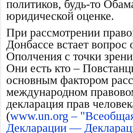
политиков, будь-то Обам
юридической оценке.
При рассмотрении право
Донбассе встает вопрос 
Ополчения с точки зрен
Они есть кто – Повстанц
основным фактором расс
международном правовом
декларация прав человек
"
(
www.un.org –
Всеобщая
Декларации — Деклараци