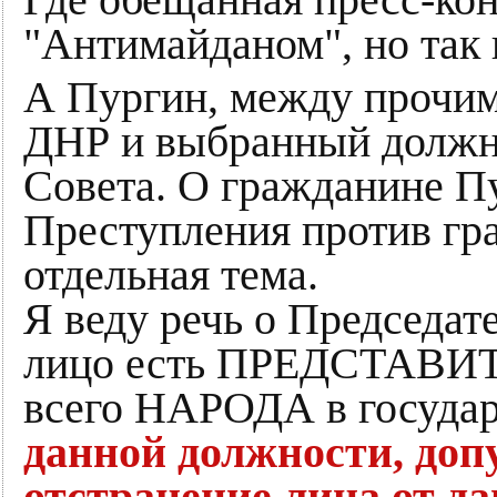
Где обещанная пресс-ко
"Антимайданом", но так 
А Пургин, между прочим
ДНР и выбранный должно
Совета. О гражданине Пу
Преступления против гр
отдельная тема.
Я веду речь о Председат
лицо есть ПРЕДСТАВИ
всего НАРОДА в государ
данной должности, доп