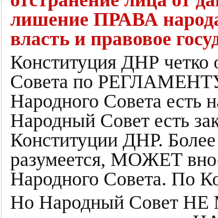
отстранение лица от да
лишение ПРАВА народа
власть и правовое госу
Конституция ДНР четко 
Совета по РЕГЛАМЕНТУ.
Народного Совета есть 
Народный Совет есть за
Конституции ДНР. Более
разумеется, МОЖЕТ внос
Народного Совета. По К
Но Народный Совет НЕ