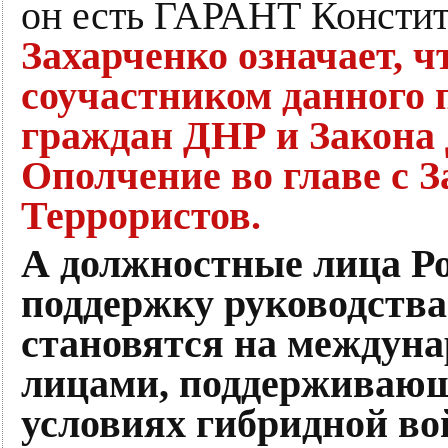
он есть ГАРАНТ Консти
Захарченко означает, ч
соучастником данного 
граждан ДНР и Закона 
Ополчение во главе с 
Террористов.
А должностные лица Р
поддержку руководства
становятся на между
лицами, поддерживающ
условиях гибридной во