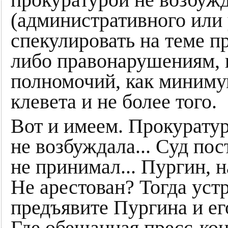
прокуратурой не возбужд
(административного или 
спекулировать на теме п
либо правонарушениям,
полномочий, как минимум
клевета и не более того.
Вот и имеем. Прокурату
не возбуждала... Суд по
не принимал... Пургин, н
Не арестован? Тогда уст
предъявите Пургина и ег