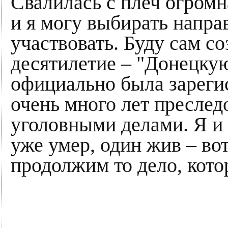
Свалилась с плеч огромн
и я могу выбирать напра
участвовать. Буду сам со
десятилетие – "Донецку
официально была зарегис
очень много лет преслед
уголовными делами. Я и
уже умер, один жив – во
продолжим то дело, кото