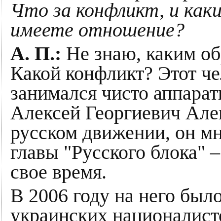
Что за конфликт, и как
имеете отношение?
А. П.:
Не знаю, каким об
Какой конфликт? Этот че
занимался чисто аппара
Алексей Георгиевич Алек
русском движении, он мн
главы "Русского блока" 
свое время.
В 2006 году на него был
украинских националист