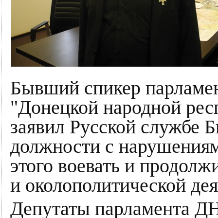
Бывший спикер парламе
"Донецкой народной рес
заявил Русской службе Би
должности с нарушениями
этого воевать и продолж
и околополитической де
Депутаты парламента ДН