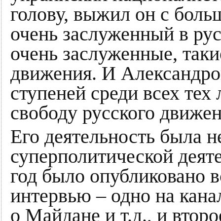
голову, выжил он с боль
очень заслуженный в рус
очень заслуженные, таки
движения. И Александро
ступеней среди всех тех
свободу русского движен
Его деятельность была н
суперполитической деяте
год было опубликовано в
интервью – одно на кана
о Майдане и т.д., и втор