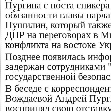
Пургина с поста спикер
обязанности главы парл
Пушилин, который также
ДНР на переговорах в М
конфликта на востоке Ук
Позднее появилась инфо
задержан сотрудниками 
государственной безопас
В беседе с корреспонден
Вождаевой Андрей Пурги
воспринял свою отставку,