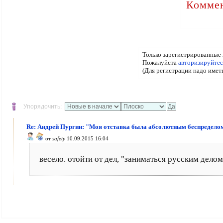
Коммен
Только зарегистрированные 
Пожалуйста
авторизируйтес
(Для регистрации надо имет
Упорядочить:
Re: Андрей Пургин: "Моя отставка была абсолютным беспредело
от
safety
10.09.2015 16:04
весело. отойти от дел, "заниматься русским делом