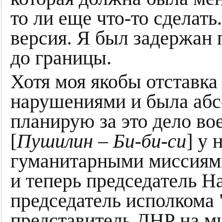
то ли еще что-то сделать
версия. Я был задержан 
до границы.
Хотя моя якобы отставка
нарушениями и была абс
планирую за это дело во
[
Пушилин – Би-би-си
] у 
гуманитарными миссиями
и теперь председатель На
председатель исполкома 
представитель ДНР на ми