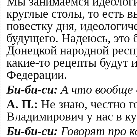
Мы занимаемся идеологи
круглые столы, то есть
повестку дня, идеологи
будущего. Надеюсь, это 
Донецкой народной респу
какие-то рецепты будут 
Федерации.
Би-би-си:
А что вообще 
А. П.:
Не знаю, честно г
Владимирович у нас в ку
Би-би-си:
Говорят про к