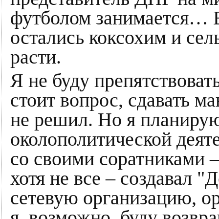
футболом занимается… В
остались коксохим и сель
расти.
Я не буду препятствоват
стоит вопрос, сдавать ма
не решил. Но я планиру
околополитической деяте
со своими соратниками 
хотя не все – создавал 
сетевую организацию, о
я, возможно, буду возвр