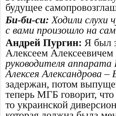
будущее самопровозгла
Би-би-си:
Ходили слухи ч
с вами произошло на сам
Андрей Пургин:
Я был з
Алексеем Алексеевичем
руководителя аппарата
Алексея Александрова – 
задержан, потом выпуще
теперь МГБ говорит, что
то украинской диверсио
которая должна была меня