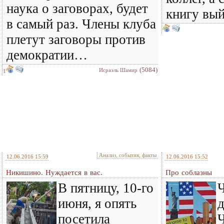
наука о заговорах, будет
книгу вы
в самый раз. Члены клуба
плетут заговоры против
демократии…
(5084)
Исраэль Шамир
1
Анализ, события, факты
12.06.2016 15:59
12.06.2016 15:52
Никишино. Нуждается в вас.
Про соблазны
В пятницу, 10-го
Ч
июня, я опять
посетила