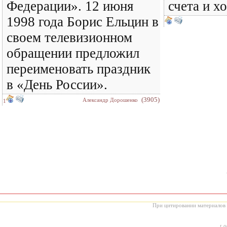
Федерации». 12 июня
счета и х
1998 года Борис Ельцин в
своем телевизионном
обращении предложил
переименовать праздник
в «День России».
(3905)
Александр Дорошенко
1
При цитировании материалов с