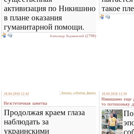
активизация по Никишино
такое пле
в плане оказания
гуманитарной помощи.
(2798)
Александр Ходаковский
Анализ, события, факты
16.04.2016 12:42
16.04.2016 12:34
Никишино еще д
Неэстетичная заметка
то потихоньку 
Продолжая краем глаза
По
наблюдать за
эп
украинскими
со