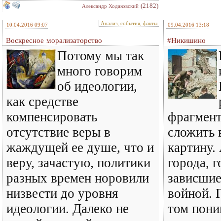
(2182)
Александр Ходаковский
Анализ, события, факты
10.04.2016 09:07
09.04.2016 13:18
Воскресное морализаторство
#Никишино
Потому мы так
много говорим
об идеологии,
как средстве
компенсировать
фрагмен
отсутствие веры в
сложить 
жаждущей ее душе, что и
картину.
веру, зачастую, политики
города, г
разных времен норовили
зависшие
низвести до уровня
войной. 
идеологии. Далеко не
том пони