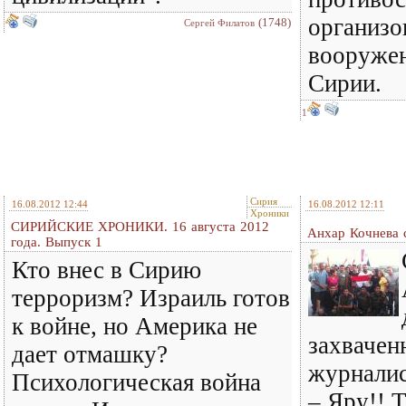
организо
(1748)
Сергей Филатов
вооруже
Сирии.
1
Сирия
16.08.2012 12:44
16.08.2012 12:11
Хроники
СИРИЙСКИЕ ХРОНИКИ. 16 августа 2012
Анхар Кочнева 
года. Выпуск 1
Кто внес в Сирию
терроризм? Израиль готов
к войне, но Америка не
захвачен
дает отмашку?
журналис
Психологическая война
– Яру!! Т