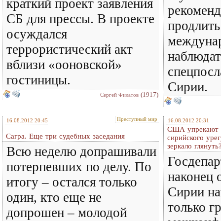
краткий проект заявления
рекоменд
СБ для прессы. В проекте
продлить
осуждался
междуна
террористический акт
наблюдат
вблизи «ооновской»
спецпос
гостиницы.
Сирии.
(1917)
Сергей Филатов
Преступный мир
16.08.2012 20:45
16.08.2012 20:31
США упрекают 
Сагра. Еще три судебных заседания
сирийского урег
зеркало глянуть
Всю неделю допрашивали
Госдепа
потерпевших по делу. По
наконец о
итогу – остался только
Сирии на
один, кто еще не
только г
допрошен – молодой