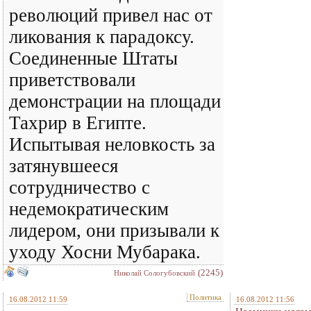
революций привел нас от
ликования к парадоксу.
Соединенные Штаты
приветствовали
демонстрации на площади
Тахрир в Египте.
Испытывая неловкость за
затянувшееся
сотрудничество с
недемократическим
лидером, они призывали к
уходу Хосни Мубарака.
(2245)
Николай Сологубовский
Политика
16.08.2012 11:59
16.08.2012 11:56