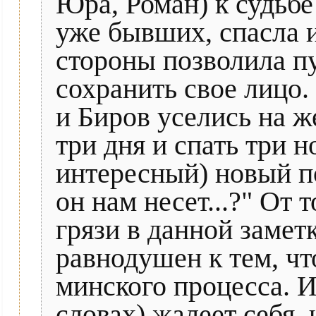
Юра, Роман) к судьбе
уже бывших, спасла и
стороны позволила пу
сохранить свое лицо.
и Биров уселись на ж
три дня и спать три но
интересный) новый по
он нам несет...?" От 
грязи в данной заметк
равнодушен к тем, ч
минского процесса. И
словах) жалеет себя, 