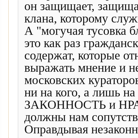
он защищает, защища
клана, которому служ
А "могучая тусовка б
это как раз гражданс
содержат, которые о
выражать мнение и н
московских кураторов
ни на кого, а лишь
ЗАКОННОСТЬ и НРА
должны нам сопутство
Оправдывая незаконн