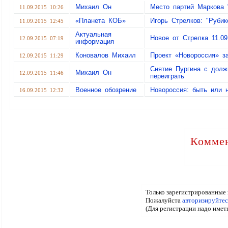
Михаил Он
Место партий Маркова 
11.09.2015 10:26
«Планета КОБ»
Игорь Стрелков: "Рубик
11.09.2015 12:45
Актуальная
Новое от Стрелка 11.09
12.09.2015 07:19
информация
Коновалов Михаил
Проект «Новороссия» з
12.09.2015 11:29
Снятие Пургина с долж
Михаил Он
12.09.2015 11:46
переиграть
Военное обозрение
Новороссия: быть или 
16.09.2015 12:32
Коммен
Только зарегистрированные 
Пожалуйста
авторизируйтес
(Для регистрации надо имет