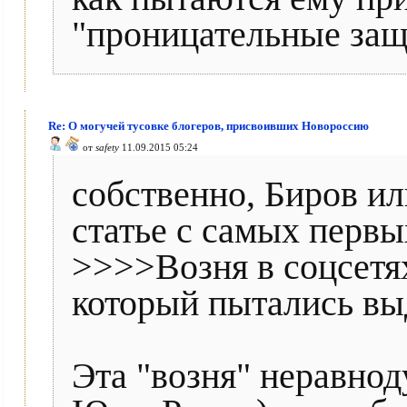
"проницательные защ
Re: О могучей тусовке блогеров, присвоивших Новороссию
от
safety
11.09.2015 05:24
собственно, Биров ил
статье с самых первы
>>>>Возня в соцсетях
который пытались выд
Эта "возня" неравно