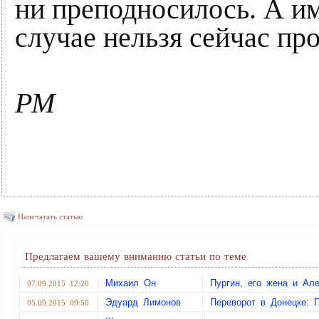
ни преподносилось. А им
случае нельзя сейчас про
РМ
Напечатать статью
Предлагаем вашему вниманию статьи по теме
Михаил Он
Пургин, его жена и А
07.09.2015 12:20
Эдуард Лимонов
Переворот в Донецке: 
05.09.2015 09:50