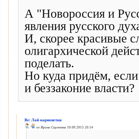
А "Новороссия и Русс
явления русского дух
И, скорее красивые с
олигархической дейст
поделать.
Но куда придём, если
и беззаконие власти?
Re: Лай марионетки
от
Ирина Сергеевна
10.09.2015 20:14