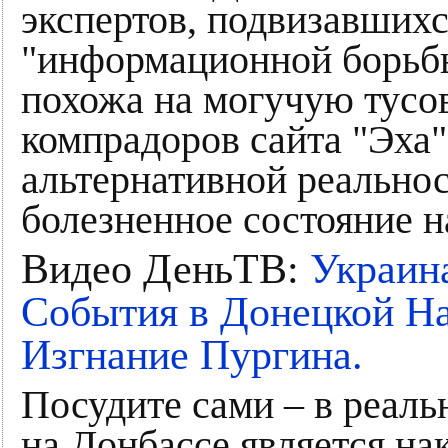
экспертов, подвизавшихс
"информационной борьбы
похожа на могучую тусо
компрадоров сайта "Эха"
альтернативной реально
болезненное состояние н
Видео ДеньТВ:
Украин
События в Донецкой На
Изгнание Пургина.
Посудите сами – в реаль
на Донбассе является на