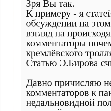
Зря Вы так.
К примеру - я стате
обсуждении на этом
взгляд на происход
комментаторы почем
кремлёвского тролл
Статью Э.Бирова с
Давно причисляю не
комментаторов к п
недальновидной пол