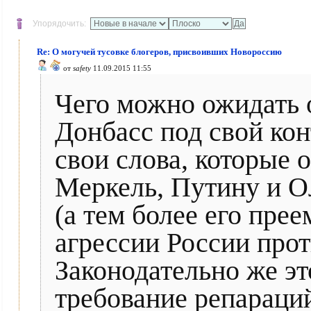
Упорядочить:
Re: О могучей тусовке блогеров, присвоивших Новороссию
от
safety
11.09.2015 11:55
Чего можно ожидать 
Донбасс под свой кон
свои слова, которые 
Меркель, Путину и О
(а тем более его пре
агрессии России про
Законодательно же эт
требование репараци