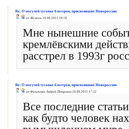
Re: О могучей тусовке блогеров, присвоивших Новороссию
от
Жежель
10.09.2015 18:19
Мне нынешние событи
кремлёвскими дейст
расстрел в 1993г рос
Re: О могучей тусовке блогеров, присвоивших Новороссию
от
Филипенко Андрей Петрович
10.09.2015 17:22
Все последние статьи
как будто человек на