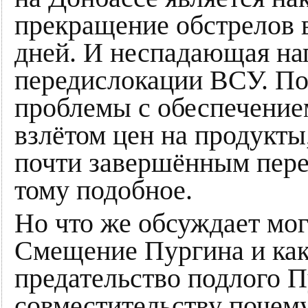
прекращение обстрелов в
дней. И неспадающая на
передислокации ВСУ. По
проблемы с обеспечени
взлётом цен на продукты
почти завершённым перех
тому подобное.
Но что же обсуждает мог
Смещение Пургина и как
предательство подлого 
совместительству почему