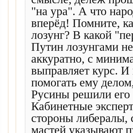
"на ура". А что нар
вперёд! Помните, к
лозунг? В какой "пе
Путин лозунгами не
аккуратно, с миним
выправляет курс. И 
помогать ему делом
Русины решили его 
Кабинетные эксперт
стороны либералы, 
мастей указывают п