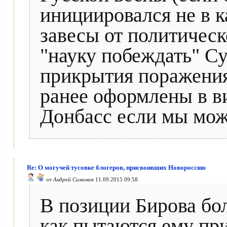
инициировался не в к
завесы от политическ
"науку побеждать" Су
прикрытия поражения
ранее оформлены в ви
Донбасс если мы мож
Re: О могучей тусовке блогеров, присвоивших Новороссию
от
Андрей Симонов
11.09.2015 09:58
В позиции Бирова бол
как пытаются ему при