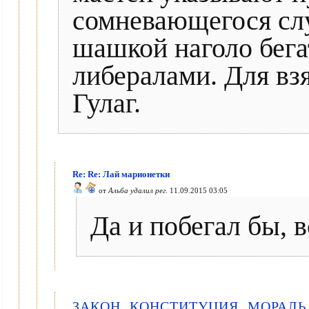
сомневающегося слу
шашкой наголо бега
либералами. Для вз
Гулаг.
Re: Re: Лай марионетки
от
Альба удалил рег.
11.09.2015 03:05
Да и побегал бы, в
ЗАКОН, КОНСТИТУЦИЯ, МОРАЛЬ