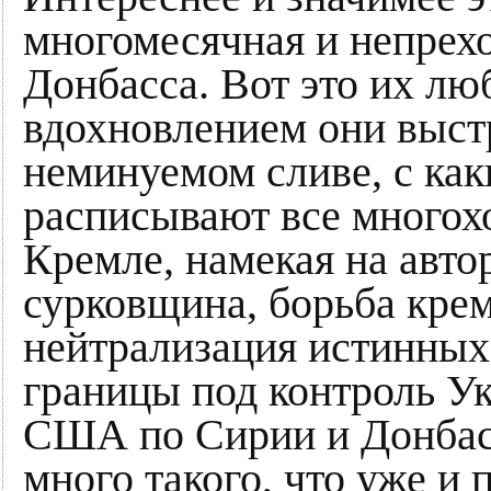
многомесячная и непрех
Донбасса. Вот это их лю
вдохновлением они выст
неминуемом сливе, с как
расписывают все многохо
Кремле, намекая на авто
сурковщина, борьба крем
нейтрализация истинных 
границы под контроль Ук
США по Сирии и Донбассу
много такого, что уже и 