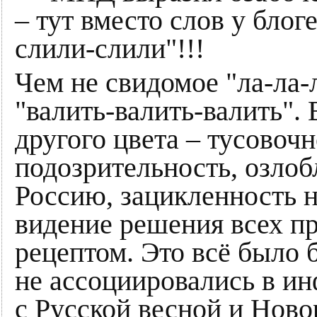
– тут вместо слов у блог
слили-слили"!!!
Чем не свидомое "ла-ла-
"валить-валить-валить". 
другого цвета – тусовочн
подозрительность, озло
Россию, зацикленность 
видение решения всех п
рецептом. Это всё было 
не ассоциировались в и
с Русской весной и Ново