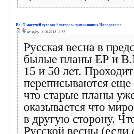
Re: О могучей тусовке блогеров, присвоивших Новороссию
от
safety
11.09.2015 11:32
Русская весна в предс
былые планы ЕР и В.
15 и 50 лет. Проходит
переписываются еще н
что старые планы уже
оказывается что миро
в другую сторону. Чт
Русской весны (если 