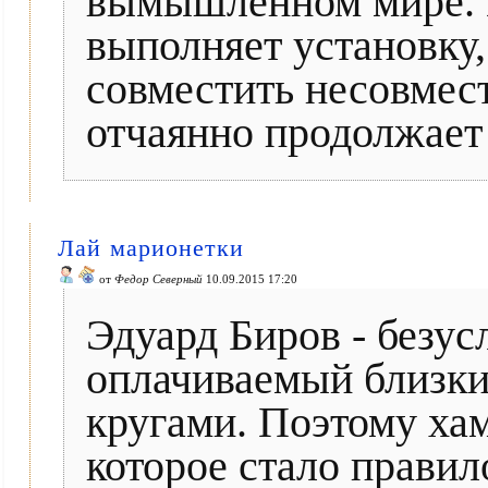
вымышленном мире. Н
выполняет установку,
совместить несовмест
отчаянно продолжает
Лай марионетки
от
Федор Северный
10.09.2015 17:20
Эдуард Биров - безус
оплачиваемый близки
кругами. Поэтому хам
которое стало правил