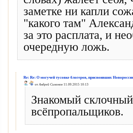
заметке ни капли сож
"какого там" Алексан
за это расплата, и н
очередную ложь.
Re: Re: О могучей тусовке блогеров, присвоивших Новоросси
от
Андрей Симонов
11.09.2015 10:13
Знакомый склочный
всёпропальщиков.