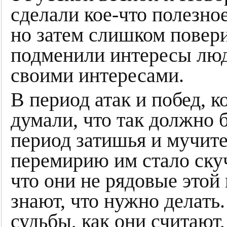
сделали кое-что полезное
но затем слишком повер
подменили интересы люд
своими интересами.
В период атак и побед, к
думали, что так должно б
период затишья и мучит
перемирию им стало ску
что они не рядовые этой 
знают, что нужно делать.
судьбы, как они считают